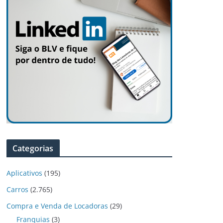
Categorias
Aplicativos
(195)
Carros
(2.765)
Compra e Venda de Locadoras
(29)
Franquias
(3)