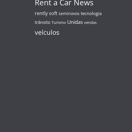
Rent a Car News
rently soft
tecnologia
seminovos
Unidas
trânsito
Turismo
vendas
veículos