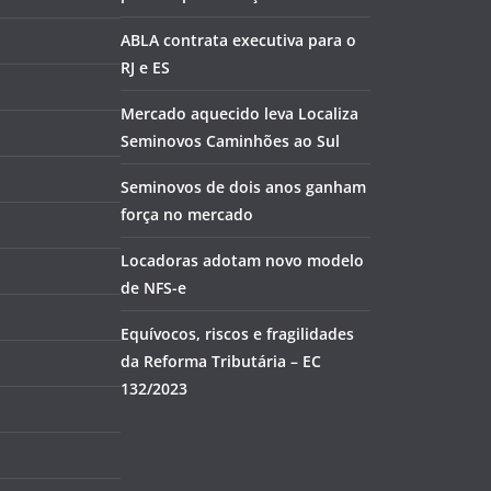
ABLA contrata executiva para o
RJ e ES
Mercado aquecido leva Localiza
Seminovos Caminhões ao Sul
Seminovos de dois anos ganham
força no mercado
Locadoras adotam novo modelo
de NFS-e
Equívocos, riscos e fragilidades
da Reforma Tributária – EC
132/2023