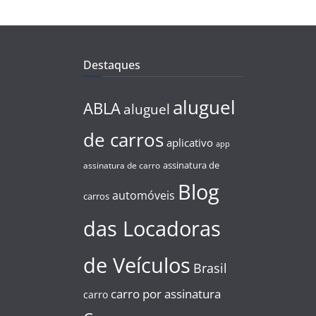
Destaques
aluguel
ABLA
aluguel
de carros
aplicativo
app
assinatura de
assinatura de carro
Blog
automóveis
carros
das Locadoras
de Veículos
Brasil
carro por assinatura
carro