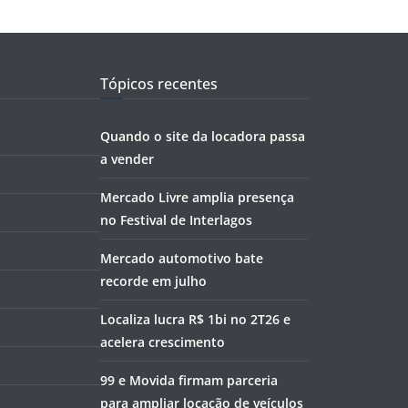
Tópicos recentes
Quando o site da locadora passa
a vender
Mercado Livre amplia presença
no Festival de Interlagos
Mercado automotivo bate
recorde em julho
Localiza lucra R$ 1bi no 2T26 e
acelera crescimento
99 e Movida firmam parceria
para ampliar locação de veículos