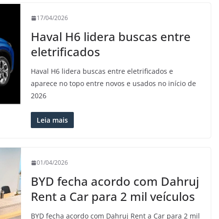
17/04/2026
Haval H6 lidera buscas entre
eletrificados
Haval H6 lidera buscas entre eletrificados e
aparece no topo entre novos e usados no início de
2026
Leia mais
01/04/2026
BYD fecha acordo com Dahruj
Rent a Car para 2 mil veículos
BYD fecha acordo com Dahruj Rent a Car para 2 mil