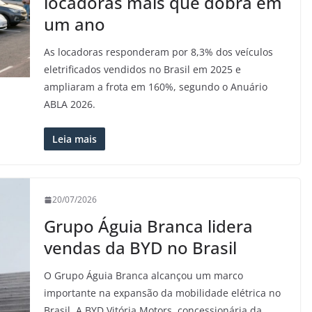
locadoras mais que dobra em
um ano
As locadoras responderam por 8,3% dos veículos
eletrificados vendidos no Brasil em 2025 e
ampliaram a frota em 160%, segundo o Anuário
ABLA 2026.
Leia mais
20/07/2026
Grupo Águia Branca lidera
vendas da BYD no Brasil
O Grupo Águia Branca alcançou um marco
importante na expansão da mobilidade elétrica no
Brasil. A BYD Vitória Motors, concessionária da