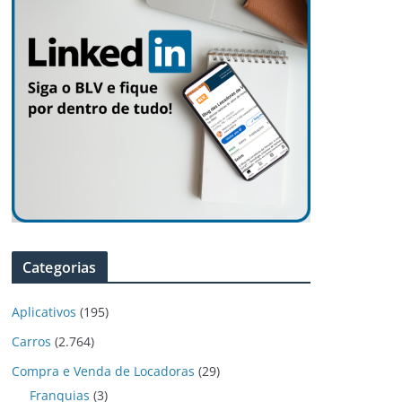
Categorias
Aplicativos
(195)
Carros
(2.764)
Compra e Venda de Locadoras
(29)
Franquias
(3)