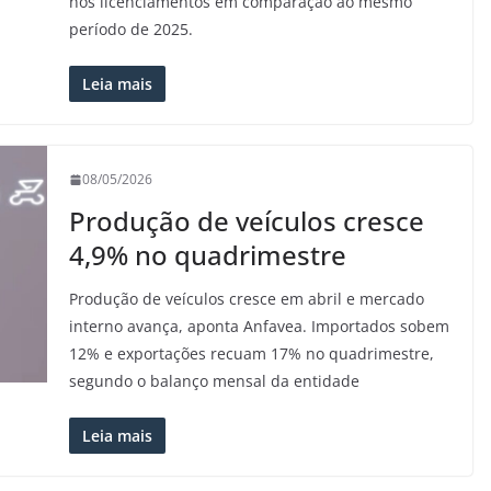
nos licenciamentos em comparação ao mesmo
período de 2025.
Leia mais
08/05/2026
Produção de veículos cresce
4,9% no quadrimestre
Produção de veículos cresce em abril e mercado
interno avança, aponta Anfavea. Importados sobem
12% e exportações recuam 17% no quadrimestre,
segundo o balanço mensal da entidade
Leia mais