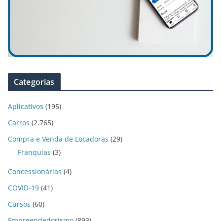
Categorias
Aplicativos
(195)
Carros
(2.765)
Compra e Venda de Locadoras
(29)
Franquias
(3)
Concessionárias
(4)
COVID-19
(41)
Cursos
(60)
Empreendedorismo
(893)