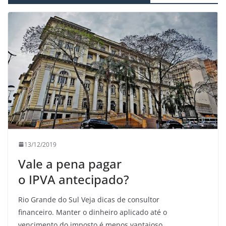
13/12/2019
Vale a pena pagar
o IPVA antecipado?
Rio Grande do Sul Veja dicas de consultor
financeiro. Manter o dinheiro aplicado até o
vencimento do imposto é menos vantajoso