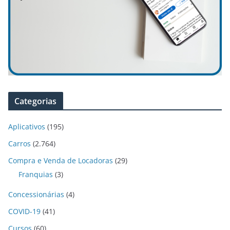
Categorias
Aplicativos
(195)
Carros
(2.764)
Compra e Venda de Locadoras
(29)
Franquias
(3)
Concessionárias
(4)
COVID-19
(41)
Cursos
(60)