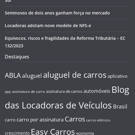
Sul
Seminovos de dois anos ganham força no mercado
Locadoras adotam novo modelo de NFS-e
Equívocos, riscos e fragilidades da Reforma Tributária – EC
132/2023
Destaques
aluguel de carros
ABLA
aluguel
aplicativo
Blog
automóveis
assinatura de carros
assinatura de carro
app
das Locadoras de Veículos
Brasil
Carros
carro por assinatura
carro
carros elétricos
Easy Carros
crescimento
economia