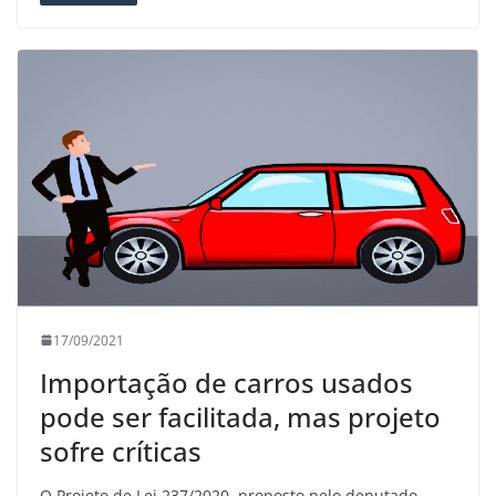
17/09/2021
Importação de carros usados
pode ser facilitada, mas projeto
sofre críticas
O Projeto de Lei 237/2020, proposto pelo deputado