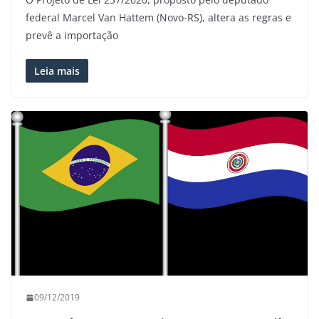
federal Marcel Van Hattem (Novo-RS), altera as regras e
prevê a importação
Leia mais
09/12/2019