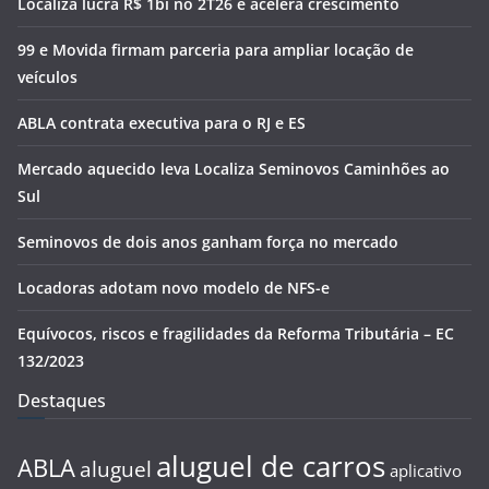
Localiza lucra R$ 1bi no 2T26 e acelera crescimento
99 e Movida firmam parceria para ampliar locação de
veículos
ABLA contrata executiva para o RJ e ES
Mercado aquecido leva Localiza Seminovos Caminhões ao
Sul
Seminovos de dois anos ganham força no mercado
Locadoras adotam novo modelo de NFS-e
Equívocos, riscos e fragilidades da Reforma Tributária – EC
132/2023
Destaques
aluguel de carros
ABLA
aluguel
aplicativo