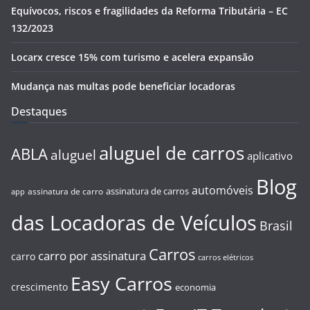
Equívocos, riscos e fragilidades da Reforma Tributária – EC
132/2023
Locarx cresce 15% com turismo e acelera expansão
Mudança nas multas pode beneficiar locadoras
Destaques
aluguel de carros
ABLA
aluguel
aplicativo
Blog
automóveis
assinatura de carros
assinatura de carro
app
das Locadoras de Veículos
Brasil
Carros
carro por assinatura
carro
carros elétricos
Easy Carros
crescimento
economia