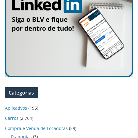
Categorias
Aplicativos
(195)
Carros
(2.764)
Compra e Venda de Locadoras
(29)
Franquias
(3)