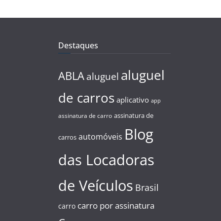
Destaques
aluguel
ABLA
aluguel
de carros
aplicativo
app
assinatura de
assinatura de carro
Blog
automóveis
carros
das Locadoras
de Veículos
Brasil
carro por assinatura
carro