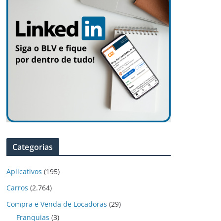
Categorias
Aplicativos
(195)
Carros
(2.764)
Compra e Venda de Locadoras
(29)
Franquias
(3)