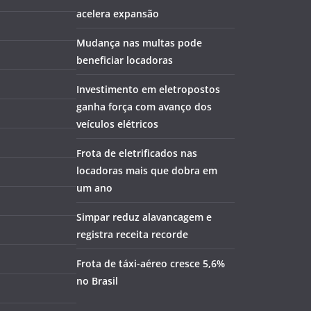
acelera expansão
Mudança nas multas pode
beneficiar locadoras
Investimento em eletropostos
ganha força com avanço dos
veículos elétricos
Frota de eletrificados nas
locadoras mais que dobra em
um ano
Simpar reduz alavancagem e
registra receita recorde
Frota de táxi-aéreo cresce 5,6%
no Brasil