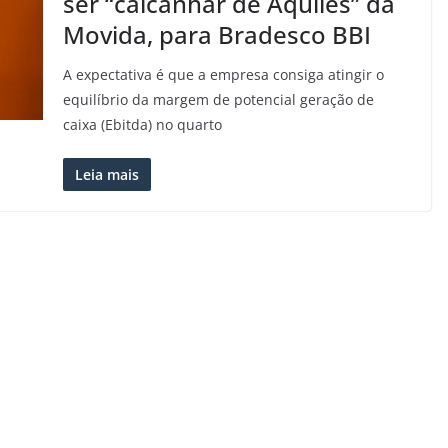
ser “calcanhar de Aquiles” da
Movida, para Bradesco BBI
A expectativa é que a empresa consiga atingir o
equilíbrio da margem de potencial geração de
caixa (Ebitda) no quarto
Leia mais