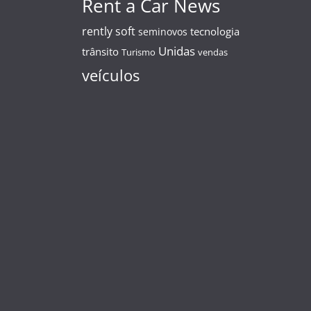
Rent a Car News
rently soft
tecnologia
seminovos
Unidas
trânsito
Turismo
vendas
veículos