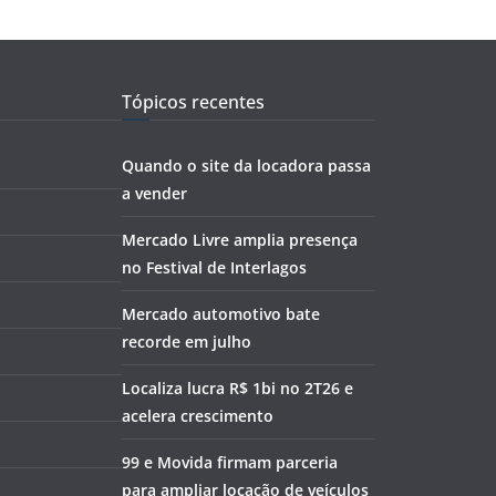
Tópicos recentes
Quando o site da locadora passa
a vender
Mercado Livre amplia presença
no Festival de Interlagos
Mercado automotivo bate
recorde em julho
Localiza lucra R$ 1bi no 2T26 e
acelera crescimento
99 e Movida firmam parceria
para ampliar locação de veículos