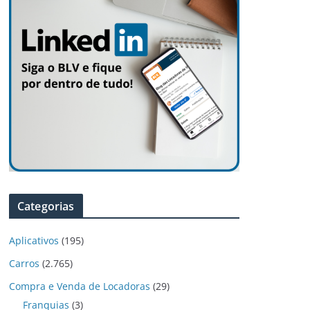
Categorias
Aplicativos
(195)
Carros
(2.765)
Compra e Venda de Locadoras
(29)
Franquias
(3)