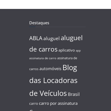
Destaques
aluguel
ABLA
aluguel
de carros
aplicativo
app
assinatura de
assinatura de carro
Blog
automóveis
carros
das Locadoras
de Veículos
Brasil
carro por assinatura
carro