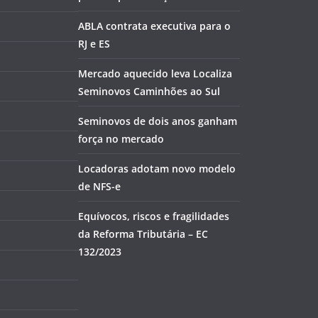
ABLA contrata executiva para o
RJ e ES
Mercado aquecido leva Localiza
Seminovos Caminhões ao Sul
Seminovos de dois anos ganham
força no mercado
Locadoras adotam novo modelo
de NFS-e
Equívocos, riscos e fragilidades
da Reforma Tributária – EC
132/2023