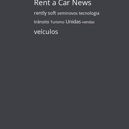
Rent a Car News
rently soft
tecnologia
seminovos
Unidas
trânsito
Turismo
vendas
veículos