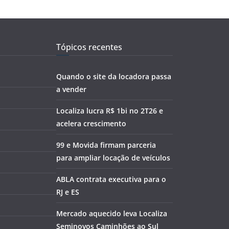
Tópicos recentes
Quando o site da locadora passa
a vender
Localiza lucra R$ 1bi no 2T26 e
acelera crescimento
99 e Movida firmam parceria
para ampliar locação de veículos
ABLA contrata executiva para o
RJ e ES
Mercado aquecido leva Localiza
Seminovos Caminhões ao Sul