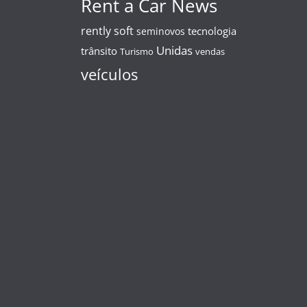
Rent a Car News
rently soft
tecnologia
seminovos
Unidas
trânsito
Turismo
vendas
veículos