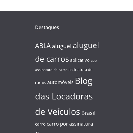
Destaques
aluguel
ABLA
aluguel
de carros
aplicativo
app
assinatura de
assinatura de carro
Blog
automóveis
carros
das Locadoras
de Veículos
Brasil
carro por assinatura
carro