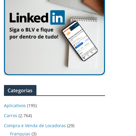
Categorias
Aplicativos
(195)
Carros
(2.764)
Compra e Venda de Locadoras
(29)
Franquias
(3)