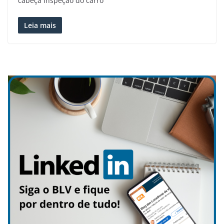
cabeça Inspeção do carro
Leia mais