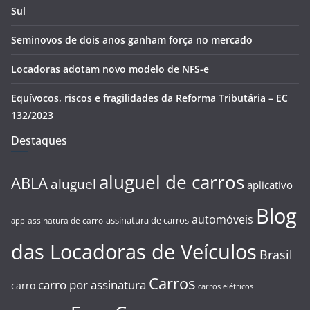
Sul
Seminovos de dois anos ganham força no mercado
Locadoras adotam novo modelo de NFS-e
Equívocos, riscos e fragilidades da Reforma Tributária – EC
132/2023
Destaques
aluguel de carros
ABLA
aluguel
aplicativo
Blog
automóveis
assinatura de carros
assinatura de carro
app
das Locadoras de Veículos
Brasil
Carros
carro por assinatura
carro
carros elétricos