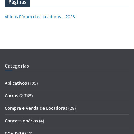
Páginas
Vídeos Fórum das locadoras – 2023
Categorias
Aplicativos
(195)
Carros
(2.765)
Compra e Venda de Locadoras
(28)
Concessionárias
(4)
COVID-19
(41)