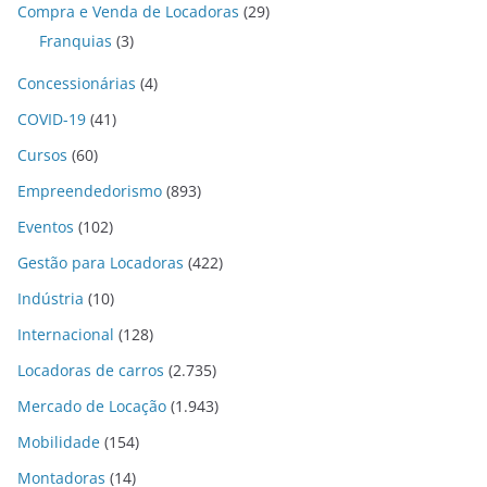
Compra e Venda de Locadoras
(29)
Franquias
(3)
Concessionárias
(4)
COVID-19
(41)
Cursos
(60)
Empreendedorismo
(893)
Eventos
(102)
Gestão para Locadoras
(422)
Indústria
(10)
Internacional
(128)
Locadoras de carros
(2.735)
Mercado de Locação
(1.943)
Mobilidade
(154)
Montadoras
(14)