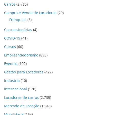
Carros
(2.765)
Compra e Venda de Locadoras
(29)
Franquias
(3)
Concessionárias
(4)
COVID-19
(41)
Cursos
(60)
Empreendedorismo
(893)
Eventos
(102)
Gestão para Locadoras
(422)
Indústria
(10)
Internacional
(128)
Locadoras de carros
(2.735)
Mercado de Locação
(1.943)
Mobilidade
(154)