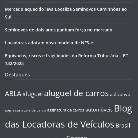
Mercado aquecido leva Localiza Seminovos Caminhões ao
Sul
Seminovos de dois anos ganham força no mercado
Locadoras adotam novo modelo de NFS-e
Equívocos, riscos e fragilidades da Reforma Tributária – EC
132/2023
Destaques
aluguel de carros
ABLA
aluguel
aplicativo
Blog
automóveis
assinatura de carros
assinatura de carro
app
das Locadoras de Veículos
Brasil