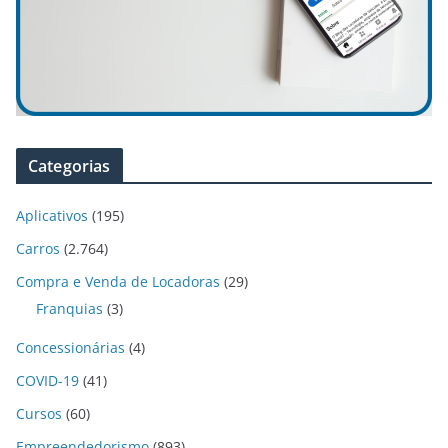
Categorias
Aplicativos
(195)
Carros
(2.764)
Compra e Venda de Locadoras
(29)
Franquias
(3)
Concessionárias
(4)
COVID-19
(41)
Cursos
(60)
Empreendedorismo
(893)