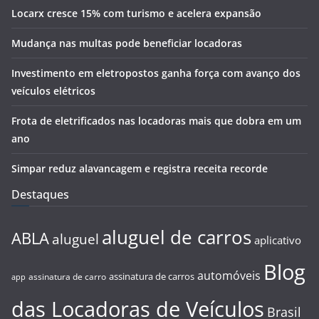
Locarx cresce 15% com turismo e acelera expansão
Mudança nas multas pode beneficiar locadoras
Investimento em eletropostos ganha força com avanço dos
veículos elétricos
Frota de eletrificados nas locadoras mais que dobra em um
ano
Simpar reduz alavancagem e registra receita recorde
Destaques
aluguel de carros
ABLA
aluguel
aplicativo
Blog
automóveis
assinatura de carros
assinatura de carro
app
das Locadoras de Veículos
Brasil