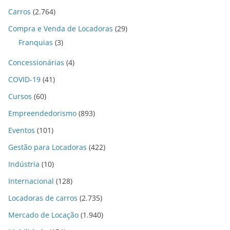
Carros
(2.764)
Compra e Venda de Locadoras
(29)
Franquias
(3)
Concessionárias
(4)
COVID-19
(41)
Cursos
(60)
Empreendedorismo
(893)
Eventos
(101)
Gestão para Locadoras
(422)
Indústria
(10)
Internacional
(128)
Locadoras de carros
(2.735)
Mercado de Locação
(1.940)