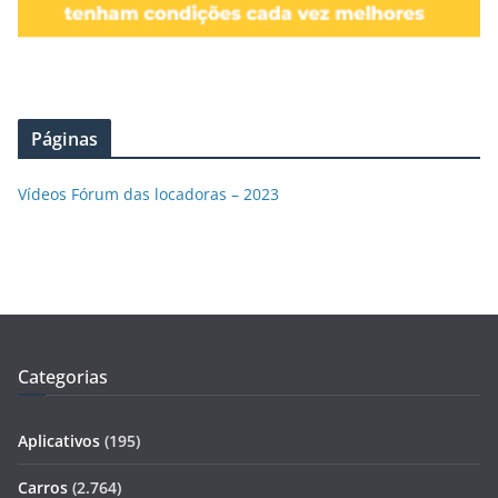
Páginas
Vídeos Fórum das locadoras – 2023
Categorias
Aplicativos
(195)
Carros
(2.764)