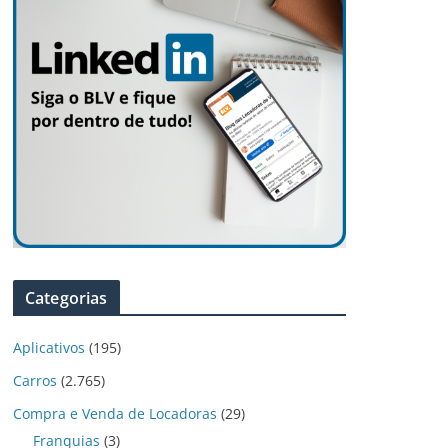
Categorias
Aplicativos
(195)
Carros
(2.765)
Compra e Venda de Locadoras
(29)
Franquias
(3)