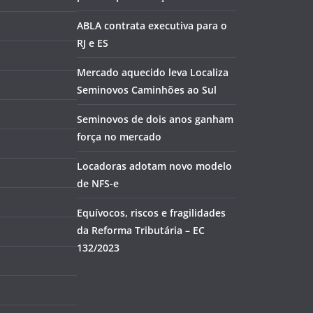
ABLA contrata executiva para o
RJ e ES
Mercado aquecido leva Localiza
Seminovos Caminhões ao Sul
Seminovos de dois anos ganham
força no mercado
Locadoras adotam novo modelo
de NFS-e
Equívocos, riscos e fragilidades
da Reforma Tributária – EC
132/2023