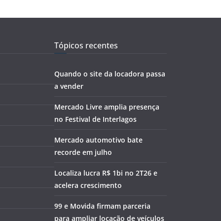
Tópicos recentes
Quando o site da locadora passa
a vender
Mercado Livre amplia presença
no Festival de Interlagos
Mercado automotivo bate
recorde em julho
Localiza lucra R$ 1bi no 2T26 e
acelera crescimento
99 e Movida firmam parceria
para ampliar locação de veículos