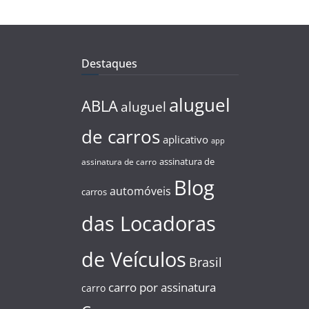
Destaques
aluguel
ABLA
aluguel
de carros
aplicativo
app
assinatura de
assinatura de carro
Blog
automóveis
carros
das Locadoras
de Veículos
Brasil
carro por assinatura
carro