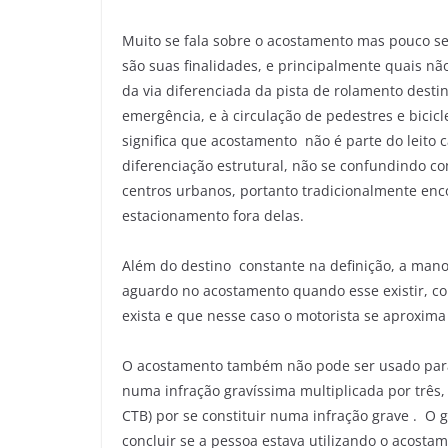
Muito se fala sobre o acostamento mas pouco s
são suas finalidades, e principalmente quais nã
da via diferenciada da pista de rolamento dest
emergência, e à circulação de pedestres e bicic
significa que acostamento não é parte do leito 
diferenciação estrutural, não se confundindo 
centros urbanos, portanto tradicionalmente en
estacionamento fora delas.
Além do destino constante na definição, a mano
aguardo no acostamento quando esse existir, co
exista e que nesse caso o motorista se aproxima 
O acostamento também não pode ser usado para c
numa infração gravíssima multiplicada por três,
CTB) por se constituir numa infração grave . O 
concluir se a pessoa estava utilizando o acosta