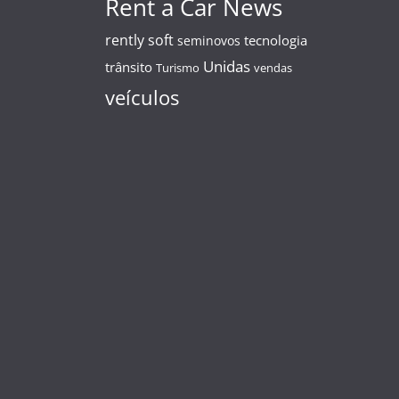
Rent a Car News
rently soft
tecnologia
seminovos
Unidas
trânsito
Turismo
vendas
veículos