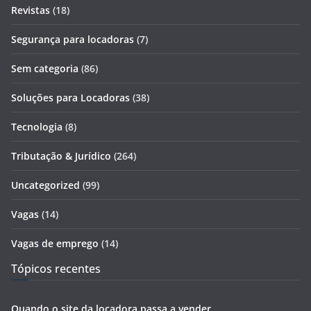
Revistas
(18)
Segurança para locadoras
(7)
Sem categoria
(86)
Soluções para Locadoras
(38)
Tecnologia
(8)
Tributação & Jurídico
(264)
Uncategorized
(99)
Vagas
(14)
Vagas de emprego
(14)
Tópicos recentes
Quando o site da locadora passa a vender