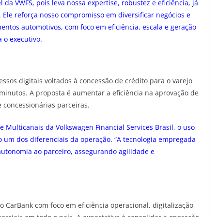
 da VWFS, pois leva nossa expertise, robustez e eficiência, já
 Ele reforça nosso compromisso em diversificar negócios e
ntos automotivos, com foco em eficiência, escala e geração
a o executivo.
sos digitais voltados à concessão de crédito para o varejo
minutos. A proposta é aumentar a eficiência na aprovação de
e concessionárias parceiras.
e Multicanais da Volkswagen Financial Services Brasil, o uso
do um dos diferenciais da operação. “A tecnologia empregada
autonomia ao parceiro, assegurando agilidade e
 CarBank com foco em eficiência operacional, digitalização