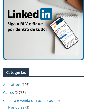
Categorias
Aplicativos
(195)
Carros
(2.765)
Compra e Venda de Locadoras
(29)
Franquias
(3)