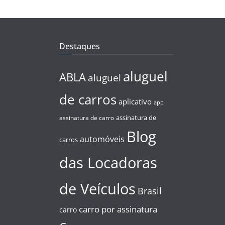
Destaques
aluguel
ABLA
aluguel
de carros
aplicativo
app
assinatura de
assinatura de carro
Blog
automóveis
carros
das Locadoras
de Veículos
Brasil
carro por assinatura
carro