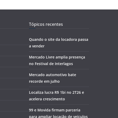
Tópicos recentes
Quando o site da locadora passa
a vender
Mercado Livre amplia presença
no Festival de Interlagos
Mercado automotivo bate
recorde em julho
Localiza lucra R$ 1bi no 2T26 e
acelera crescimento
99 e Movida firmam parceria
para ampliar locação de veículos