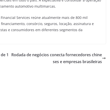
erciais em todo o país. A expectativa é consolidar a operação
ciamento automotivo multimarcas.
 Financial Services reúne atualmente mais de 800 mil
 financiamento, consórcio, seguros, locação, assinatura e
ojistas e consumidores em diferentes segmentos da
 de 1
Rodada de negócios conecta fornecedores chine
ses e empresas brasileiras