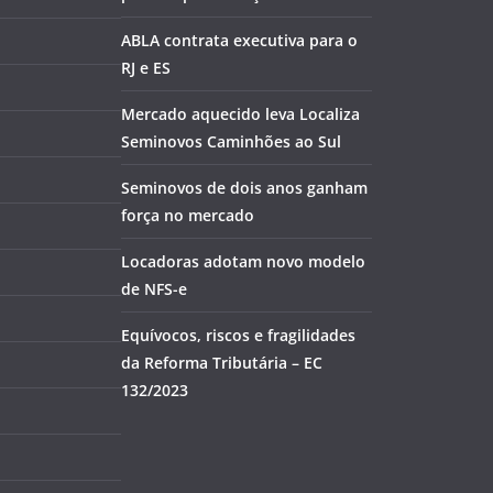
ABLA contrata executiva para o
RJ e ES
Mercado aquecido leva Localiza
Seminovos Caminhões ao Sul
Seminovos de dois anos ganham
força no mercado
Locadoras adotam novo modelo
de NFS-e
Equívocos, riscos e fragilidades
da Reforma Tributária – EC
132/2023