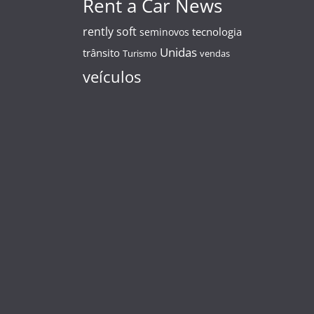
Rent a Car News
rently soft
tecnologia
seminovos
Unidas
trânsito
Turismo
vendas
veículos