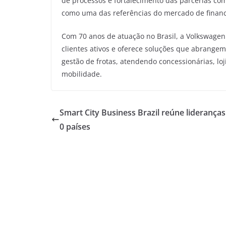
de processos e fortalecimento das parcerias com
como uma das referências do mercado de finan
Com 70 anos de atuação no Brasil, a Volkswagen
clientes ativos e oferece soluções que abrangem
gestão de frotas, atendendo concessionárias, l
mobilidade.
Smart City Business Brazil reúne lideranças
0 países