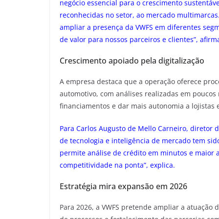
negócio essencial para o crescimento sustentável
reconhecidas no setor, ao mercado multimarcas.
ampliar a presença da VWFS em diferentes segme
de valor para nossos parceiros e clientes”, afirm
Crescimento apoiado pela digitalização
A empresa destaca que a operação oferece proces
automotivo, com análises realizadas em poucos 
financiamentos e dar mais autonomia a lojistas 
Para Carlos Augusto de Mello Carneiro, diretor d
de tecnologia e inteligência de mercado tem si
permite análise de crédito em minutos e maior 
competitividade na ponta”, explica.
Estratégia mira expansão em 2026
Para 2026, a VWFS pretende ampliar a atuação do