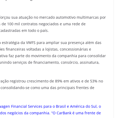
reforçou sua atuação no mercado automotivo multimarcas por
 de 100 mil contratos negociados e uma rede de
cadastradas em todo o país.
a estratégia da VWFS para ampliar sua presença além das
 financeiras voltadas a lojistas, concessionárias e
ativa faz parte do movimento da companhia para consolidar
nindo serviços de financiamento, consórcio, assinatura,
ação registrou crescimento de 89% em ativos e de 53% no
consolidando-se como uma das principais frentes de
gen Financial Services para o Brasil e América do Sul, o
o dos negócios da companhia. “O CarBank é uma frente de