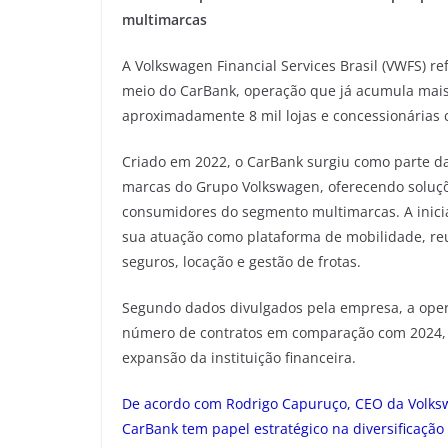
multimarcas
A Volkswagen Financial Services Brasil (VWFS) 
meio do CarBank, operação que já acumula mais
aproximadamente 8 mil lojas e concessionárias 
Criado em 2022, o CarBank surgiu como parte d
marcas do Grupo Volkswagen, oferecendo soluções
consumidores do segmento multimarcas. A inici
sua atuação como plataforma de mobilidade, reu
seguros, locação e gestão de frotas.
Segundo dados divulgados pela empresa, a oper
número de contratos em comparação com 2024, 
expansão da instituição financeira.
De acordo com Rodrigo Capuruço, CEO da Volkswa
CarBank tem papel estratégico na diversificaçã