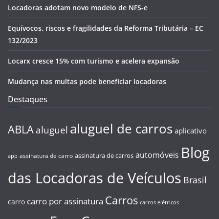
Locadoras adotam novo modelo de NFS-e
Equívocos, riscos e fragilidades da Reforma Tributária – EC
132/2023
Locarx cresce 15% com turismo e acelera expansão
Mudança nas multas pode beneficiar locadoras
Destaques
aluguel de carros
ABLA
aluguel
aplicativo
Blog
automóveis
assinatura de carros
assinatura de carro
app
das Locadoras de Veículos
Brasil
Carros
carro por assinatura
carro
carros elétricos