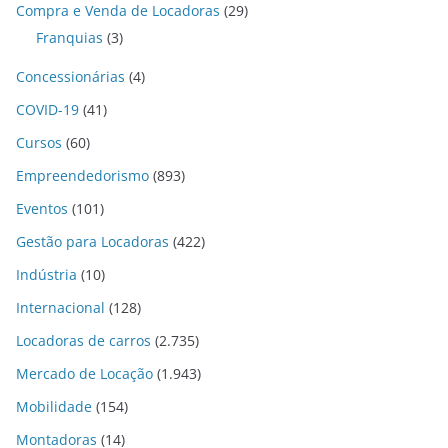
Compra e Venda de Locadoras
(29)
Franquias
(3)
Concessionárias
(4)
COVID-19
(41)
Cursos
(60)
Empreendedorismo
(893)
Eventos
(101)
Gestão para Locadoras
(422)
Indústria
(10)
Internacional
(128)
Locadoras de carros
(2.735)
Mercado de Locação
(1.943)
Mobilidade
(154)
Montadoras
(14)