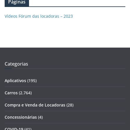
Páginas
Vídeos Fórum das locadoras – 2023
Categorias
Aplicativos
(195)
Carros
(2.764)
Compra e Venda de Locadoras
(28)
Concessionárias
(4)
COVID-19
(41)