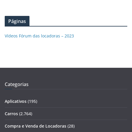
Páginas
Vídeos Fórum das locadoras – 2023
Categorias
Aplicativos
(195)
Carros
(2.764)
Compra e Venda de Locadoras
(28)