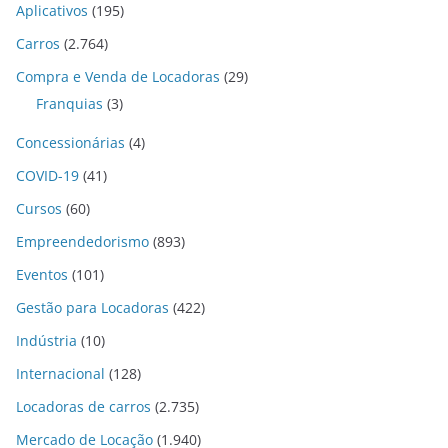
Aplicativos
(195)
Carros
(2.764)
Compra e Venda de Locadoras
(29)
Franquias
(3)
Concessionárias
(4)
COVID-19
(41)
Cursos
(60)
Empreendedorismo
(893)
Eventos
(101)
Gestão para Locadoras
(422)
Indústria
(10)
Internacional
(128)
Locadoras de carros
(2.735)
Mercado de Locação
(1.940)