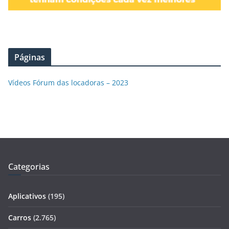
Páginas
Vídeos Fórum das locadoras – 2023
Categorias
Aplicativos
(195)
Carros
(2.765)