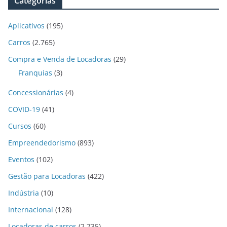
Categorias
Aplicativos
(195)
Carros
(2.765)
Compra e Venda de Locadoras
(29)
Franquias
(3)
Concessionárias
(4)
COVID-19
(41)
Cursos
(60)
Empreendedorismo
(893)
Eventos
(102)
Gestão para Locadoras
(422)
Indústria
(10)
Internacional
(128)
Locadoras de carros
(2.735)