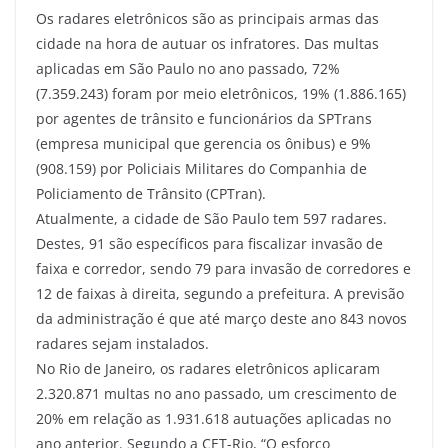
Os radares eletrônicos são as principais armas das
cidade na hora de autuar os infratores. Das multas
aplicadas em São Paulo no ano passado, 72%
(7.359.243) foram por meio eletrônicos, 19% (1.886.165)
por agentes de trânsito e funcionários da SPTrans
(empresa municipal que gerencia os ônibus) e 9%
(908.159) por Policiais Militares do Companhia de
Policiamento de Trânsito (CPTran).
Atualmente, a cidade de São Paulo tem 597 radares.
Destes, 91 são específicos para fiscalizar invasão de
faixa e corredor, sendo 79 para invasão de corredores e
12 de faixas à direita, segundo a prefeitura. A previsão
da administração é que até março deste ano 843 novos
radares sejam instalados.
No Rio de Janeiro, os radares eletrônicos aplicaram
2.320.871 multas no ano passado, um crescimento de
20% em relação as 1.931.618 autuações aplicadas no
ano anterior. Segundo a CET-Rio, “O esforço