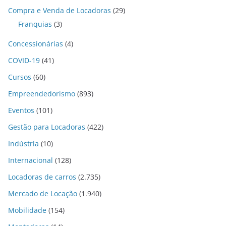
Compra e Venda de Locadoras
(29)
Franquias
(3)
Concessionárias
(4)
COVID-19
(41)
Cursos
(60)
Empreendedorismo
(893)
Eventos
(101)
Gestão para Locadoras
(422)
Indústria
(10)
Internacional
(128)
Locadoras de carros
(2.735)
Mercado de Locação
(1.940)
Mobilidade
(154)