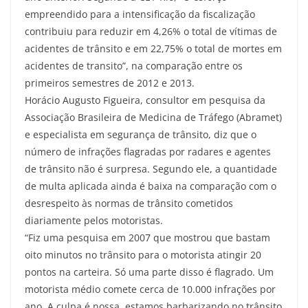
empreendido para a intensificação da fiscalização
contribuiu para reduzir em 4,26% o total de vítimas de
acidentes de trânsito e em 22,75% o total de mortes em
acidentes de transito”, na comparação entre os
primeiros semestres de 2012 e 2013.
Horácio Augusto Figueira, consultor em pesquisa da
Associação Brasileira de Medicina de Tráfego (Abramet)
e especialista em segurança de trânsito, diz que o
número de infrações flagradas por radares e agentes
de trânsito não é surpresa. Segundo ele, a quantidade
de multa aplicada ainda é baixa na comparação com o
desrespeito às normas de trânsito cometidos
diariamente pelos motoristas.
“Fiz uma pesquisa em 2007 que mostrou que bastam
oito minutos no trânsito para o motorista atingir 20
pontos na carteira. Só uma parte disso é flagrado. Um
motorista médio comete cerca de 10.000 infrações por
ano. A culpa é nossa, estamos barbarizando no trânsito