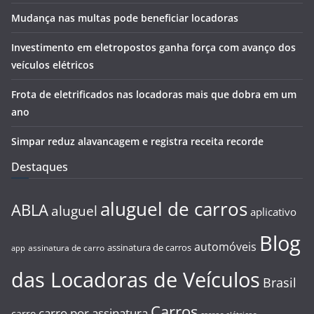
Mudança nas multas pode beneficiar locadoras
Investimento em eletropostos ganha força com avanço dos
veículos elétricos
Frota de eletrificados nas locadoras mais que dobra em um
ano
Simpar reduz alavancagem e registra receita recorde
Destaques
aluguel de carros
ABLA
aluguel
aplicativo
Blog
automóveis
assinatura de carros
assinatura de carro
app
das Locadoras de Veículos
Brasil
Carros
carro por assinatura
carro