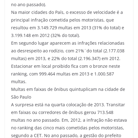
no ano passado).
Na maior cidades do País, o excesso de velocidade é a
principal infração cometida pelos motoristas, que
resultou em 3.149.729 multas em 2013 (31% do total) e
3.199.148 em 2012 (32% do total).
Em segundo lugar aparecem as infrações relacionadas
ao desrespeito ao rodízio, com 21%¨do total (2.177.038
multas) em 2013, e 22% do total (2.196.347) em 2012.
Estacionar em local proibido fica com o bronze neste
ranking, com 999.464 multas em 2013 e 1.000.587
multas.
Multas em faixas de ônibus quintuplicam na cidade de
São Paulo
A surpresa está na quarta colocação de 2013. Transitar
em faixas ou corredores de ônibus gerou 713.548
multas no ano passado. Em, 2012, a infração não estava
no ranking das cinco mais cometidas pelos motoristas,
segundo a CET. No ano passado, a gestão do prefeito