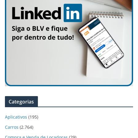
Categorias
Aplicativos
(195)
Carros
(2.764)
Compra e Venda de Locadoras
(29)