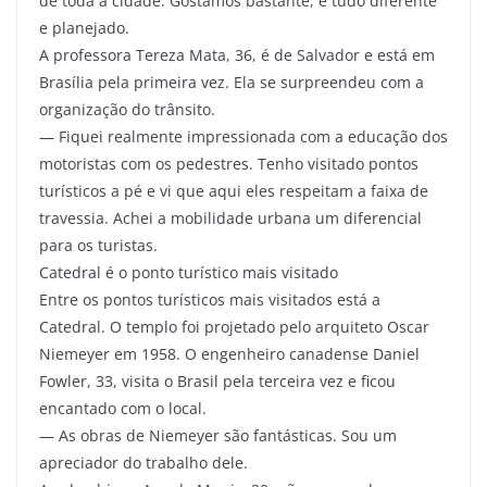
de toda a cidade. Gostamos bastante, é tudo diferente
e planejado.
A professora Tereza Mata, 36, é de Salvador e está em
Brasília pela primeira vez. Ela se surpreendeu com a
organização do trânsito.
— Fiquei realmente impressionada com a educação dos
motoristas com os pedestres. Tenho visitado pontos
turísticos a pé e vi que aqui eles respeitam a faixa de
travessia. Achei a mobilidade urbana um diferencial
para os turistas.
Catedral é o ponto turístico mais visitado
Entre os pontos turísticos mais visitados está a
Catedral. O templo foi projetado pelo arquiteto Oscar
Niemeyer em 1958. O engenheiro canadense Daniel
Fowler, 33, visita o Brasil pela terceira vez e ficou
encantado com o local.
— As obras de Niemeyer são fantásticas. Sou um
apreciador do trabalho dele.