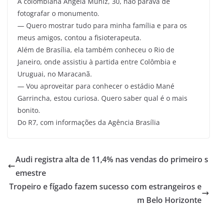
A colombiana Angela Muniz, 30, não parava de
fotografar o monumento.
— Quero mostrar tudo para minha família e para os
meus amigos, contou a fisioterapeuta.
Além de Brasília, ela também conheceu o Rio de
Janeiro, onde assistiu à partida entre Colômbia e
Uruguai, no Maracanã.
— Vou aproveitar para conhecer o estádio Mané
Garrincha, estou curiosa. Quero saber qual é o mais
bonito.
Do R7, com informações da Agência Brasília
Audi registra alta de 11,4% nas vendas do primeiro s
emestre
Tropeiro e fígado fazem sucesso com estrangeiros e
m Belo Horizonte