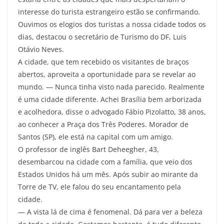
interesse do turista estrangeiro estão se confirmando.
Ouvimos os elogios dos turistas a nossa cidade todos os
dias, destacou o secretário de Turismo do DF, Luis
Otávio Neves.
A cidade, que tem recebido os visitantes de braços
abertos, aproveita a oportunidade para se revelar ao
mundo. — Nunca tinha visto nada parecido. Realmente
é uma cidade diferente. Achei Brasília bem arborizada
e acolhedora, disse o advogado Fábio Pizolatto, 38 anos,
ao conhecer a Praça dos Três Poderes. Morador de
Santos (SP), ele está na capital com um amigo.
O professor de inglês Bart Deheegher, 43,
desembarcou na cidade com a família, que veio dos
Estados Unidos há um mês. Após subir ao mirante da
Torre de TV, ele falou do seu encantamento pela
cidade.
— A vista lá de cima é fenomenal. Dá para ver a beleza