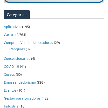
Categorias
Aplicativos
(195)
Carros
(2.764)
Compra e Venda de Locadoras
(29)
Franquias
(3)
Concessionárias
(4)
COVID-19
(41)
Cursos
(60)
Empreendedorismo
(893)
Eventos
(101)
Gestão para Locadoras
(422)
Indústria
(10)