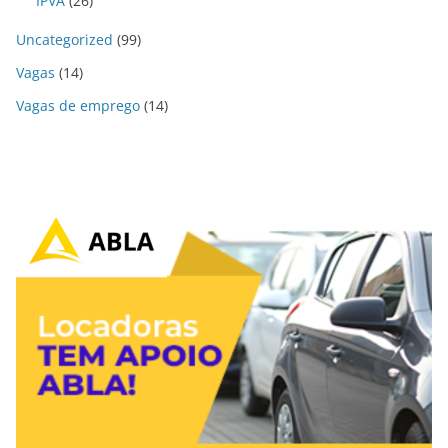
IPVA
(26)
Uncategorized
(99)
Vagas
(14)
Vagas de emprego
(14)