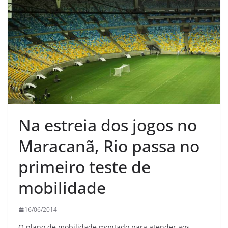
Na estreia dos jogos no
Maracanã, Rio passa no
primeiro teste de
mobilidade
16/06/2014
O plano de mobilidade montado para atender aos