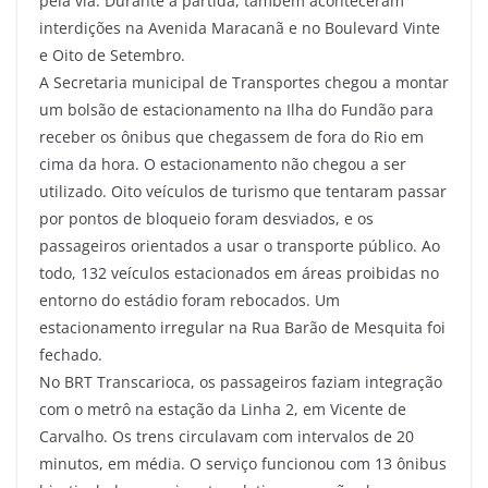
pela via. Durante a partida, também aconteceram
interdições na Avenida Maracanã e no Boulevard Vinte
e Oito de Setembro.
A Secretaria municipal de Transportes chegou a montar
um bolsão de estacionamento na Ilha do Fundão para
receber os ônibus que chegassem de fora do Rio em
cima da hora. O estacionamento não chegou a ser
utilizado. Oito veículos de turismo que tentaram passar
por pontos de bloqueio foram desviados, e os
passageiros orientados a usar o transporte público. Ao
todo, 132 veículos estacionados em áreas proibidas no
entorno do estádio foram rebocados. Um
estacionamento irregular na Rua Barão de Mesquita foi
fechado.
No BRT Transcarioca, os passageiros faziam integração
com o metrô na estação da Linha 2, em Vicente de
Carvalho. Os trens circulavam com intervalos de 20
minutos, em média. O serviço funcionou com 13 ônibus