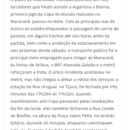
torcedores que foram assistir a Argentina x Bósnia,
primeiro jogo da Copa do Mundo realizado no
Maracanã, passou no teste. Com as principais vias de
acesso ao estádio bloqueadas à passagem de carros de
passeio, em alguns trechos até seis horas antes da
partida, bem como a proibição de estacionamento em
vias próximas desde sábado, o transporte público foi o
principal meio empregado para chegar ao Maracanã.
As linhas de ônibus, o BRT Alvorada-Galeão e o metrô
reforçaram a frota. O único incidente aconteceu no
metrô, mas não chegou a afetar a rotina dos serviços: a
estação da Rua Uruguai, na Tijuca, foi fechada por três
minutos das 17h29m às 17h32m, quando
manifestantes anti-Copa passaram pelas imediações.
No fim da tarde, eles também fecharam a Rua Conde
de Bonfim, na altura da Praça Saens Peña, no sentido
Estácio, durante 20 minutos, enquanto caminhavam