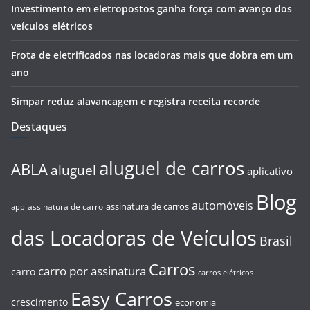
Investimento em eletropostos ganha força com avanço dos
veículos elétricos
Frota de eletrificados nas locadoras mais que dobra em um
ano
Simpar reduz alavancagem e registra receita recorde
Destaques
aluguel de carros
ABLA
aluguel
aplicativo
Blog
automóveis
assinatura de carros
assinatura de carro
app
das Locadoras de Veículos
Brasil
Carros
carro por assinatura
carro
carros elétricos
Easy Carros
crescimento
economia