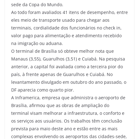
sede da Copa do Mundo.
Ao todo foram avaliados 41 itens de desempenho, entre
eles meio de transporte usado para chegar aos
terminais, cordialidade dos funcionários no check in,
valor pago para alimentação e atendimento recebido
na imigração ou aduana.
O terminal de Brasília só obteve melhor nota que
Manaus (3,55), Guarulhos (3,51) e Cuiabá. Na pesquisa
anterior, a capital foi avaliada como a terceira pior do
país, à frente apenas de Guarulhos e Cuiabá. No
levantamento divulgado em outubro do ano passado, o
DF aparecia como quarto pior.
A Inframerica, empresa que administra o aeroporto de
Brasília, afirmou que as obras de ampliação do
terminal visam melhorar a infraestrutura, o conforto e
os serviços aos usuários. Os trabalhos têm conclusão
prevista para maio deste ano e estão entre as mais
complexas envolvendo os aeroportos das cidades-sede,