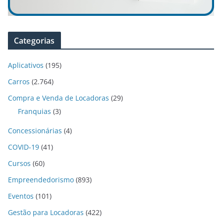
Categorias
Aplicativos
(195)
Carros
(2.764)
Compra e Venda de Locadoras
(29)
Franquias
(3)
Concessionárias
(4)
COVID-19
(41)
Cursos
(60)
Empreendedorismo
(893)
Eventos
(101)
Gestão para Locadoras
(422)