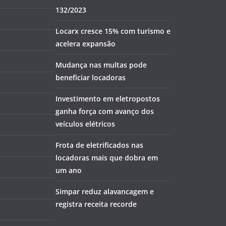
132/2023
Locarx cresce 15% com turismo e
acelera expansão
Mudança nas multas pode
beneficiar locadoras
Investimento em eletropostos
ganha força com avanço dos
veículos elétricos
Frota de eletrificados nas
locadoras mais que dobra em
um ano
Simpar reduz alavancagem e
registra receita recorde