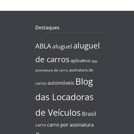
Destaques
aluguel
ABLA
aluguel
de carros
aplicativo
app
assinatura de
assinatura de carro
Blog
automóveis
carros
das Locadoras
de Veículos
Brasil
carro por assinatura
carro