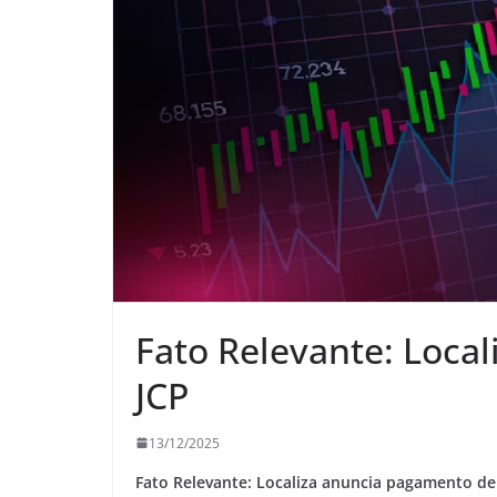
Fato Relevante: Loca
JCP
13/12/2025
Fato Relevante: Localiza anuncia pagamento d