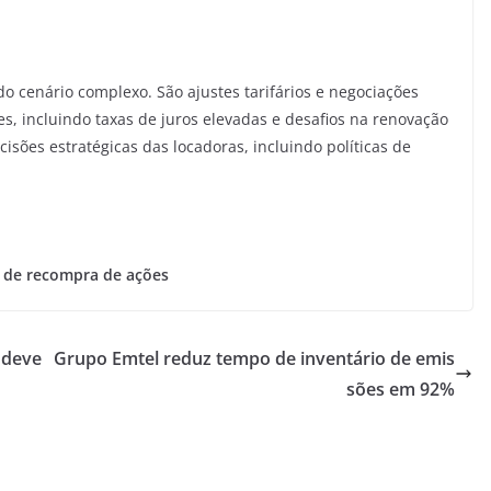
ido cenário complexo. São ajustes tarifários e negociações
, incluindo taxas de juros elevadas e desafios na renovação
isões estratégicas das locadoras, incluindo políticas de
 de recompra de ações
 deve
Grupo Emtel reduz tempo de inventário de emis
sões em 92%