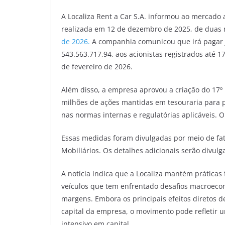
A Localiza Rent a Car S.A. informou ao mercado
realizada em 12 de dezembro de 2025, de duas m
de 2026.
A companhia comunicou que irá pagar ju
543.563.717,94, aos acionistas registrados at
de fevereiro de 2026.
Além disso, a empresa aprovou a criação do 17º
milhões de ações mantidas em tesouraria para p
nas normas internas e regulatórias aplicáveis. O
Essas medidas foram divulgadas por meio de fat
Mobiliários. Os detalhes adicionais serão divul
A notícia indica que a Localiza mantém práticas
veículos que tem enfrentado desafios macroecon
margens. Embora os principais efeitos diretos d
capital da empresa, o movimento pode refletir
intensivo em capital.