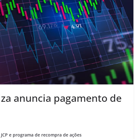
liza anuncia pagamento de
e JCP e programa de recompra de ações