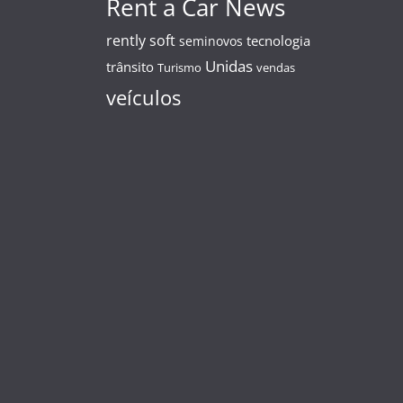
Rent a Car News
rently soft
tecnologia
seminovos
Unidas
trânsito
Turismo
vendas
veículos