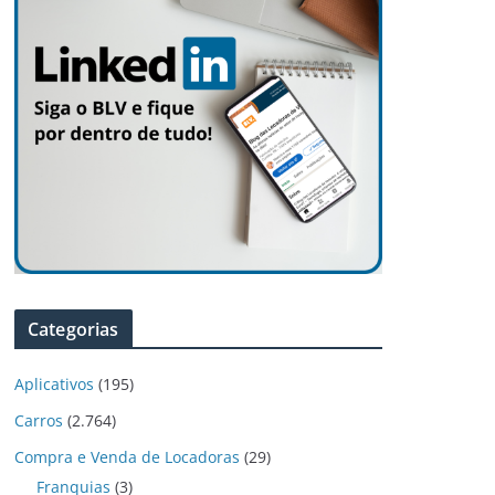
Categorias
Aplicativos
(195)
Carros
(2.764)
Compra e Venda de Locadoras
(29)
Franquias
(3)