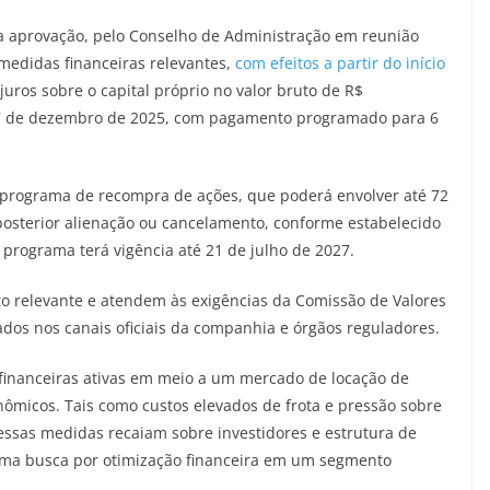
 a aprovação, pelo Conselho de Administração em reunião
edidas financeiras relevantes,
com efeitos a partir do início
ros sobre o capital próprio no valor bruto de R$
é 17 de dezembro de 2025, com pagamento programado para 6
 programa de recompra de ações, que poderá envolver até 72
osterior alienação ou cancelamento, conforme estabelecido
 programa terá vigência até 21 de julho de 2027.
o relevante e atendem às exigências da Comissão de Valores
gados nos canais oficiais da companhia e órgãos reguladores.
 financeiras ativas em meio a um mercado de locação de
ômicos. Tais como custos elevados de frota e pressão sobre
essas medidas recaiam sobre investidores e estrutura de
 uma busca por otimização financeira em um segmento