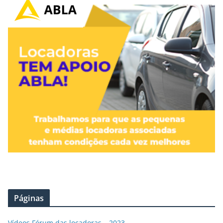
Páginas
Vídeos Fórum das locadoras – 2023