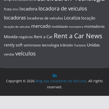
locadora de veiculos
locadora
frota
IPVA
locadoras
Localiza
locação
locadoras de veículos
mercado
montadoras
mobilidade
locação de veículos
montadora
Rent a Car News
Movida
Rent a Car
negócios
Unidas
rently soft
tecnologia
trânsito
seminovos
Turismo
veículos
vendas
Copyright © 2026
Blog das Locadoras de Veículos
. All rights
reserved.