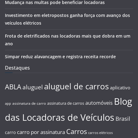
Mudança nas multas pode beneficiar locadoras
Investimento em eletropostos ganha força com avanço dos
veículos elétricos
Frota de eletrificados nas locadoras mais que dobra em um
ano
Simpar reduz alavancagem e registra receita recorde
Destaques
aluguel de carros
ABLA
aluguel
aplicativo
Blog
automóveis
assinatura de carros
assinatura de carro
app
das Locadoras de Veículos
Brasil
Carros
carro por assinatura
carro
carros elétricos