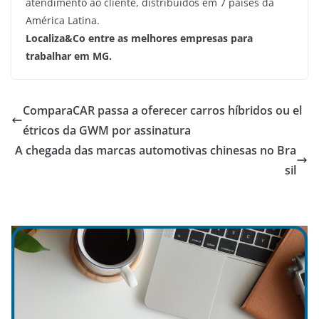
atendimento ao cliente, distribuídos em 7 países da
América Latina.
Localiza&Co entre as melhores empresas para
trabalhar em MG.
ComparaCAR passa a oferecer carros híbridos ou el
étricos da GWM por assinatura
A chegada das marcas automotivas chinesas no Bra
sil