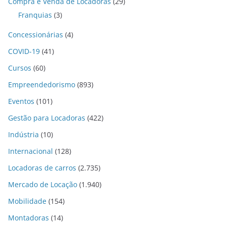
Compra e Venda de Locadoras
(29)
Franquias
(3)
Concessionárias
(4)
COVID-19
(41)
Cursos
(60)
Empreendedorismo
(893)
Eventos
(101)
Gestão para Locadoras
(422)
Indústria
(10)
Internacional
(128)
Locadoras de carros
(2.735)
Mercado de Locação
(1.940)
Mobilidade
(154)
Montadoras
(14)