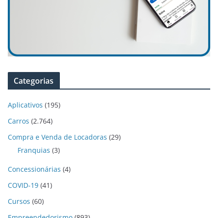
Categorias
Aplicativos
(195)
Carros
(2.764)
Compra e Venda de Locadoras
(29)
Franquias
(3)
Concessionárias
(4)
COVID-19
(41)
Cursos
(60)
Empreendedorismo
(893)