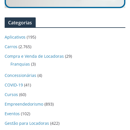
Categorias
Aplicativos
(195)
Carros
(2.765)
Compra e Venda de Locadoras
(29)
Franquias
(3)
Concessionárias
(4)
COVID-19
(41)
Cursos
(60)
Empreendedorismo
(893)
Eventos
(102)
Gestão para Locadoras
(422)