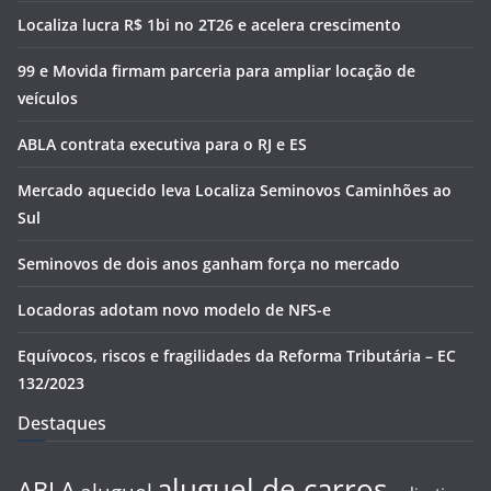
Localiza lucra R$ 1bi no 2T26 e acelera crescimento
99 e Movida firmam parceria para ampliar locação de
veículos
ABLA contrata executiva para o RJ e ES
Mercado aquecido leva Localiza Seminovos Caminhões ao
Sul
Seminovos de dois anos ganham força no mercado
Locadoras adotam novo modelo de NFS-e
Equívocos, riscos e fragilidades da Reforma Tributária – EC
132/2023
Destaques
aluguel de carros
ABLA