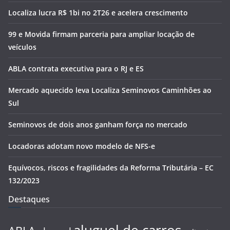
Localiza lucra R$ 1bi no 2T26 e acelera crescimento
99 e Movida firmam parceria para ampliar locação de
veículos
ABLA contrata executiva para o RJ e ES
Mercado aquecido leva Localiza Seminovos Caminhões ao
Sul
Seminovos de dois anos ganham força no mercado
Locadoras adotam novo modelo de NFS-e
Equívocos, riscos e fragilidades da Reforma Tributária – EC
132/2023
Destaques
aluguel de carros