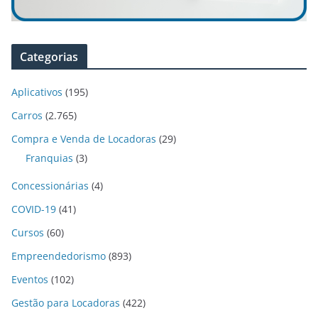
Categorias
Aplicativos
(195)
Carros
(2.765)
Compra e Venda de Locadoras
(29)
Franquias
(3)
Concessionárias
(4)
COVID-19
(41)
Cursos
(60)
Empreendedorismo
(893)
Eventos
(102)
Gestão para Locadoras
(422)