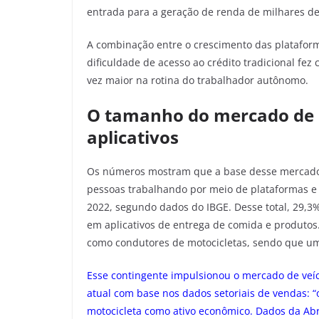
entrada para a geração de renda de milhares de
A combinação entre o crescimento das plataforma
dificuldade de acesso ao crédito tradicional f
vez maior na rotina do trabalhador autônomo.
O tamanho do mercado de a
aplicativos
Os números mostram que a base desse mercado é 
pessoas trabalhando por meio de plataformas e a
2022, segundo dados do IBGE. Desse total, 29,3%
em aplicativos de entrega de comida e produto
como condutores de motocicletas, sendo que um 
Esse contingente impulsionou o mercado de veícu
atual com base nos dados setoriais de vendas: 
motocicleta como ativo econômico. Dados da Ab