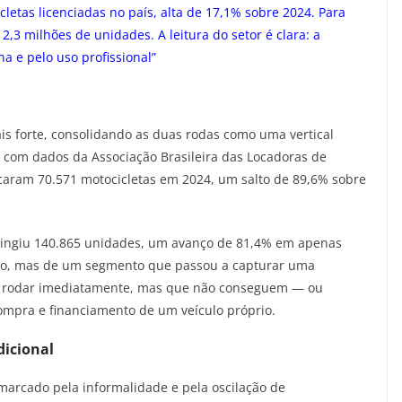
etas licenciadas no país, alta de 17,1% sobre 2024. Para
2,3 milhões de unidades. A leitura do setor é clara: a
 e pelo uso profissional”
ais forte, consolidando as duas rodas como uma vertical
o com dados da Associação Brasileira das Locadoras de
caram 70.571 motocicletas em 2024, um salto de 89,6% sobre
 atingiu 140.865 unidades, um avanço de 81,4% em apenas
iro, mas de um segmento que passou a capturar uma
m rodar imediatamente, mas que não conseguem — ou
ompra e financiamento de um veículo próprio.
dicional
marcado pela informalidade e pela oscilação de