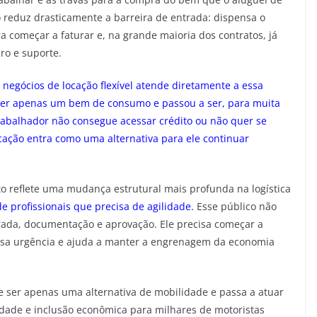
o reduz drasticamente a barreira de entrada: dispensa o
a começar a faturar e, na grande maioria dos contratos, já
ro e suporte.
negócios de locação flexível atende diretamente a essa
 ser apenas um bem de consumo e passou a ser, para muita
rabalhador não consegue acessar crédito ou não quer se
ação entra como uma alternativa para ele continuar
to reflete uma mudança estrutural mais profunda na logística
 profissionais que precisa de agilidade.
Esse público não
rada, documentação e aprovação. Ele precisa começar a
essa urgência e ajuda a manter a engrenagem da economia
 ser apenas uma alternativa de mobilidade e passa a atuar
ade e inclusão econômica para milhares de motoristas