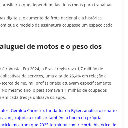
 brasileiros que dependem das duas rodas para trabalhar.
s digitais, o aumento da frota nacional e a histórica
ez com que o modelo de assinatura ocupasse um espaço cada
luguel de motos e o peso dos
robusta. Em 2024, o Brasil registrava 1,7 milhão de
plicativos de serviços, uma alta de 25,4% em relação a
 (cerca de 485 mil profissionais) atuavam especificamente
s. No mesmo ano, o país somava 1,1 milhão de ocupados
em cada três já utilizava os apps.
los. Geraldo Carneiro, fundador da Byker, analisa o cenário
“o avanço ajuda a explicar também o boom da própria
raciclo mostram que 2025 terminou com recorde histórico de