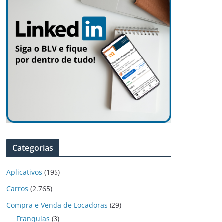
Categorias
Aplicativos
(195)
Carros
(2.765)
Compra e Venda de Locadoras
(29)
Franquias
(3)