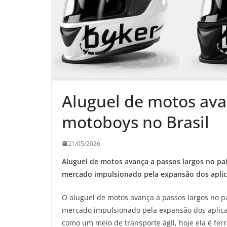
Aluguel de motos av
motoboys no Brasil
21/05/2026
Aluguel de motos avança a passos largos no p
mercado impulsionado pela expansão dos aplica
O aluguel de motos avança a passos largos no 
mercado impulsionado pela expansão dos aplicat
como um meio de transporte ágil, hoje ela é ferr