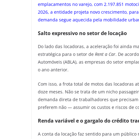
emplacamentos no varejo, com 2.197.851 motocicl
2026, a entidade projeta novo crescimento, para 
demanda segue aquecida pela mobilidade urbana
Salto expressivo no setor de locação
Do lado das locadoras, a aceleração foi ainda m
estratégica para o setor de
Rent a Car
. De acord
Automóveis (ABLA), as empresas do setor empla
o ano anterior.
Com isso, a frota total de motos das locadoras
doze meses. Não se trata de um nicho passage
demanda direta de trabalhadores que precisa
preferem não — assumir os custos e riscos de c
Renda variável e o gargalo do crédito tra
A conta da locação faz sentido para um público 