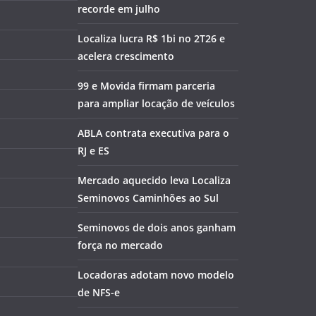
recorde em julho
Localiza lucra R$ 1bi no 2T26 e
acelera crescimento
99 e Movida firmam parceria
para ampliar locação de veículos
ABLA contrata executiva para o
RJ e ES
Mercado aquecido leva Localiza
Seminovos Caminhões ao Sul
Seminovos de dois anos ganham
força no mercado
Locadoras adotam novo modelo
de NFS-e