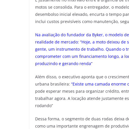
motos se consolida. Para o entregador, o model
desembolso inicial elevado, encurta o tempo par
inclui custos previsíveis como manutenção, segu
Na avaliação do fundador da Byker, o modelo de 
realidade de mercado: “Hoje, a moto deixou de
gente, um instrumento de trabalho. Quando o t
comprometer com um financiamento longo, a loc
produzindo e gerando renda”
Além disso, o executivo aponta que o crescimen
urbana brasileira:
“Existe uma camada enorme de
pode esperar meses para organizar crédito, ent
trabalhar agora. A locação atende justamente 
rodando”
Dessa forma, o segmento de duas rodas deixa de
como uma importante engrenagem de produtivid