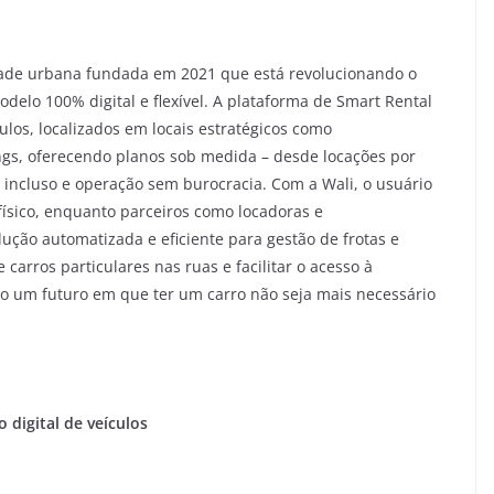
dade urbana fundada em 2021 que está revolucionando o
delo 100% digital e flexível. A plataforma de Smart Rental
los, localizados em locais estratégicos como
ngs, oferecendo planos sob medida – desde locações por
 incluso e operação sem burocracia. Com a Wali, o usuário
ísico, enquanto parceiros como locadoras e
ção automatizada e eficiente para gestão de frotas e
arros particulares nas ruas e facilitar o acesso à
o um futuro em que ter um carro não seja mais necessário
 digital de veículos