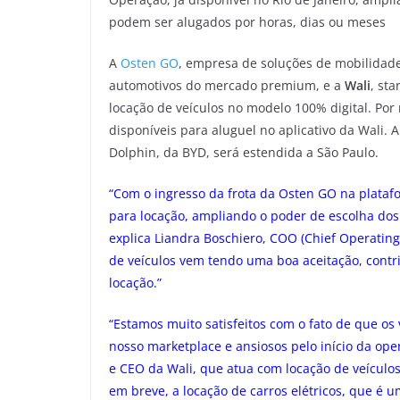
podem ser alugados por horas, dias ou meses
A
Osten GO
, empresa de soluções de mobilida
automotivos do mercado premium, e a
Wali
, st
locação de veículos no modelo 100% digital. Por
disponíveis para aluguel no aplicativo da Wali.
Dolphin, da BYD, será estendida a São Paulo.
“Com o ingresso da frota da Osten GO na plataf
para locação, ampliando o poder de escolha dos
explica Liandra Boschiero, COO (Chief Operating
de veículos vem tendo uma boa aceitação, cont
locação.”
“Estamos muito satisfeitos com o fato de que o
nosso marketplace e ansiosos pelo início da op
e CEO da Wali, que atua com locação de veículos
em breve, a locação de carros elétricos, que é u