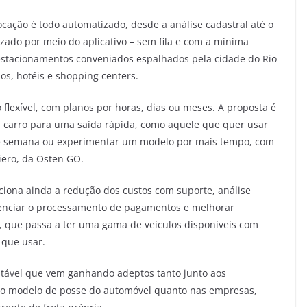
ocação é todo automatizado, desde a análise cadastral até o
izado por meio do aplicativo – sem fila e com a mínima
 estacionamentos conveniados espalhados pela cidade do Rio
os, hotéis e shopping centers.
lexível, com planos por horas, dias ou meses. A proposta é
m carro para uma saída rápida, como aquele que quer usar
de semana ou experimentar um modelo por mais tempo, com
iero, da Osten GO.
ciona ainda a redução dos custos com suporte, análise
erenciar o processamento de pagamentos e melhorar
l, que passa a ter uma gama de veículos disponíveis com
 que usar.
tável que vem ganhando adeptos tanto junto aos
ao modelo de posse do automóvel quanto nas empresas,