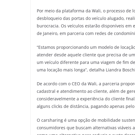
Por meio da plataforma da Wali, o processo de l
desbloqueio das portas do veículo alugado, real
burocracia. Os veículos estarão disponíveis em
de Janeiro, em parceria com redes de condomíni
“Estamos proporcionando um modelo de locação f
atender desde aquele cliente que precisa de u
um veículo diferente para uma viagem de fim 
uma locação mais longa”, detalha Liandra Bosch
De acordo com o CEO da Wali, a parceria propor
cadastral e atendimento ao cliente, além de g
consideravelmente a experiência do cliente fina
alguns clicks de distância, pagando apenas pelo
O carsharing é uma opção de mobilidade susten
consumidores que buscam alternativas viáveis 