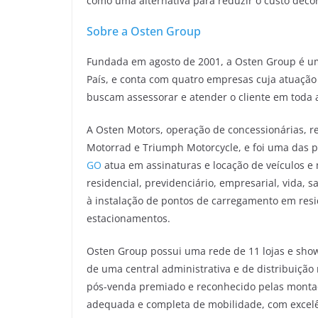
como uma alternativa para reduzir o custo decor
Sobre a Osten Group
Fundada em agosto de 2001, a Osten Group é 
País, e conta com quatro empresas cuja atuação é
buscam assessorar e atender o cliente em toda a
A Osten Motors, operação de concessionárias, 
Motorrad e Triumph Motorcycle, e foi uma das pr
GO
atua em assinaturas e locação de veículos e 
residencial, previdenciário, empresarial, vida, 
à instalação de pontos de carregamento em res
estacionamentos.
Osten Group possui uma rede de 11 lojas e sho
de uma central administrativa e de distribuição
pós-venda premiado e reconhecido pelas montado
adequada e completa de mobilidade, com excelê