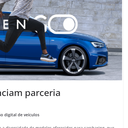
nciam parceria
 digital de veículos
ia a diversidade de modelos oferecidos para carsharing, que