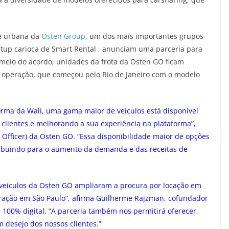
de urbana da
Osten Group
, um dos mais importantes grupos
artup carioca de Smart Rental , anunciam uma parceria para
 meio do acordo, unidades da frota da Osten GO ficam
 A operação, que começou pelo Rio de Janeiro com o modelo
orma da Wali, uma gama maior de veículos está disponível
 clientes e melhorando a sua experiência na plataforma”,
 Officer) da Osten GO. “Essa disponibilidade maior de opções
ribuindo para o aumento da demanda e das receitas de
s veículos da Osten GO ampliaram a procura por locação em
eração em São Paulo”, afirma Guilherme Rajzman, cofundador
 100% digital. “A parceria também nos permitirá oferecer,
m desejo dos nossos clientes.”