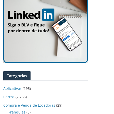
Categorias
Aplicativos
(195)
Carros
(2.765)
Compra e Venda de Locadoras
(29)
Franquias
(3)