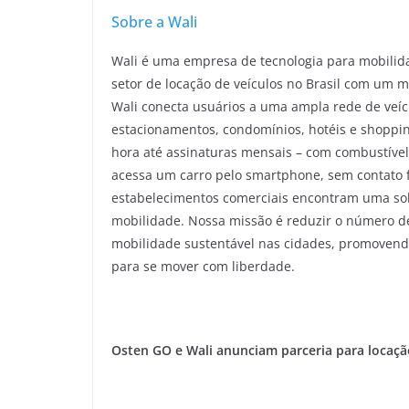
Sobre a Wali
Wali é uma empresa de tecnologia para mobili
setor de locação de veículos no Brasil com um mo
Wali conecta usuários a uma ampla rede de veícu
estacionamentos, condomínios, hotéis e shoppi
hora até assinaturas mensais – com combustível
acessa um carro pelo smartphone, sem contato f
estabelecimentos comerciais encontram uma solu
mobilidade. Nossa missão é reduzir o número de c
mobilidade sustentável nas cidades, promovend
para se mover com liberdade.
Osten GO e Wali anunciam parceria para locação