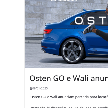
Osten GO e Wali anu
09/01/2025
Osten GO e Wali anunciam parceria para locação
Operação, já disponível no Rio de Janeiro, ampl