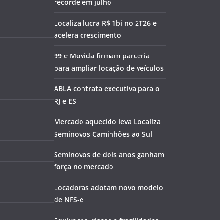
recorde em julho
Localiza lucra R$ 1bi no 2T26 e
acelera crescimento
99 e Movida firmam parceria
para ampliar locação de veículos
ABLA contrata executiva para o
RJ e ES
Mercado aquecido leva Localiza
Seminovos Caminhões ao Sul
Seminovos de dois anos ganham
força no mercado
Locadoras adotam novo modelo
de NFS-e