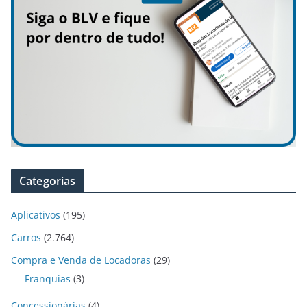
Categorias
Aplicativos
(195)
Carros
(2.764)
Compra e Venda de Locadoras
(29)
Franquias
(3)
Concessionárias
(4)