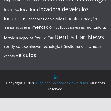
locadora de veiculos
locadora
frota
IPVA
locadoras
Localiza
locação
locadoras de veículos
mercado
montadoras
mobilidade
locação de veículos
montadora
Rent a Car News
Movida
Rent a Car
negócios
Unidas
rently soft
tecnologia
trânsito
seminovos
Turismo
veículos
vendas
Copyright © 2026
Blog das Locadoras de Veículos
. All rights
reserved.