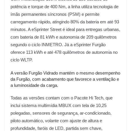
potência e torque de 400 Nm, a linha utiliza tecnologia de
ímãs permanentes síncronos (PSM) e permite
carregamento rápido, atingindo 80% da bateria em até 93
minutos. A eSprinter Street é ideal para entregas urbanas,
com bateria de 81 kWh e autonomia de 209 quilômetros
segundo o ciclo INMETRO. Já a eSprinter Furgão
oferece 113 kWh e até 478 quilômetros de autonomia no
ciclo WLTP.
A versão Furgão Vidrado mantém o mesmo desempenho
da Furgão, com acabamento que favorece a ventilação e
a luminosidade da carga.
Todas as versões contam com o Pacote Hi Tech, que
inclui sistema multimídia MBUX com tela de 10,25
polegadas, sensores de segurança, ar-condicionado,
piloto automático, volante com ajuste de altura e
profundidade, faróis de LED, partida sem chave,