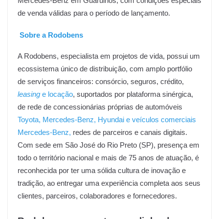
Mercedes-Benz em Guarulhos, com condições especiais
de venda válidas para o período de lançamento.
Sobre a Rodobens
A Rodobens, especialista em projetos de vida, possui um
ecossistema único de distribuição, com amplo portfólio
de serviços financeiros: consórcio, seguros, crédito,
leasing
e locação
, suportados por plataforma sinérgica,
de rede de concessionárias próprias de automóveis
Toyota, Mercedes-Benz, Hyundai e veículos comerciais
Mercedes-Benz,
redes de parceiros e canais digitais.
Com sede em São José do Rio Preto (SP), presença em
todo o território nacional e mais de 75 anos de atuação, é
reconhecida por ter uma sólida cultura de inovação e
tradição, ao entregar uma experiência completa aos seus
clientes, parceiros, colaboradores e fornecedores.