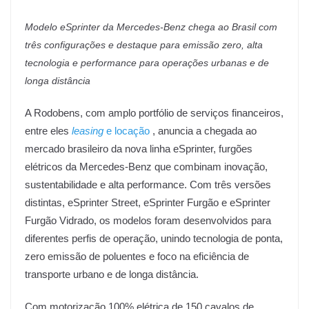
Modelo eSprinter da Mercedes-Benz chega ao Brasil com
três configurações e destaque para emissão zero, alta
tecnologia e performance para operações urbanas e de
longa distância
A Rodobens, com amplo portfólio de serviços financeiros,
entre eles
leasing
e locação
,
anuncia a chegada ao
mercado brasileiro da nova linha eSprinter, furgões
elétricos da Mercedes-Benz que combinam inovação,
sustentabilidade e alta performance. Com três versões
distintas, eSprinter Street, eSprinter Furgão e eSprinter
Furgão Vidrado, os modelos foram desenvolvidos para
diferentes perfis de operação, unindo tecnologia de ponta,
zero emissão de poluentes e foco na eficiência de
transporte urbano e de longa distância.
Com motorização 100% elétrica de 150 cavalos de