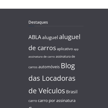
Destaques
aluguel
ABLA
aluguel
de carros
aplicativo
app
assinatura de
assinatura de carro
Blog
automóveis
carros
das Locadoras
de Veículos
Brasil
carro por assinatura
carro