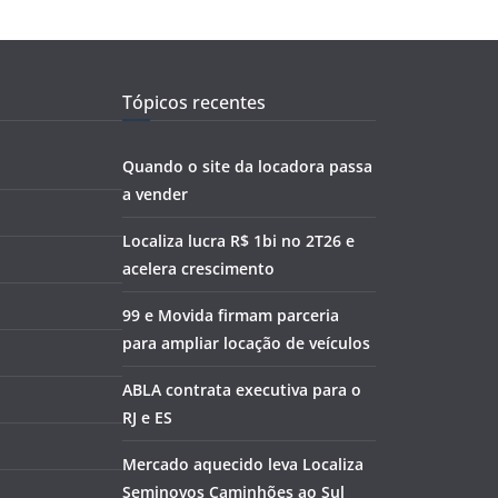
Tópicos recentes
Quando o site da locadora passa
a vender
Localiza lucra R$ 1bi no 2T26 e
acelera crescimento
99 e Movida firmam parceria
para ampliar locação de veículos
ABLA contrata executiva para o
RJ e ES
Mercado aquecido leva Localiza
Seminovos Caminhões ao Sul