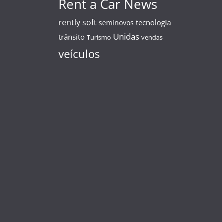
Rent a Car News
rently soft
tecnologia
seminovos
Unidas
trânsito
Turismo
vendas
veículos