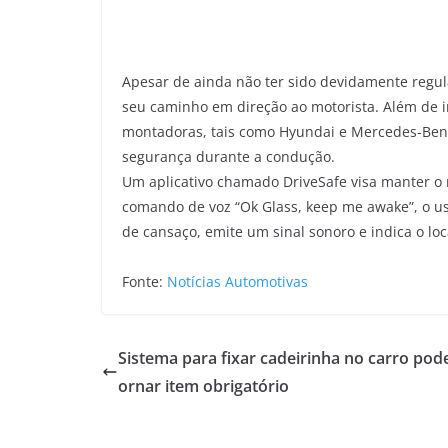
Apesar de ainda não ter sido devidamente regu
seu caminho em direção ao motorista. Além de i
montadoras, tais como Hyundai e Mercedes-Benz
segurança durante a condução.
Um aplicativo chamado DriveSafe visa manter o 
comando de voz “Ok Glass, keep me awake”, o usu
de cansaço, emite um sinal sonoro e indica o lo
Fonte:
Notícias Automotivas
Sistema para fixar cadeirinha no carro pode
ornar item obrigatório