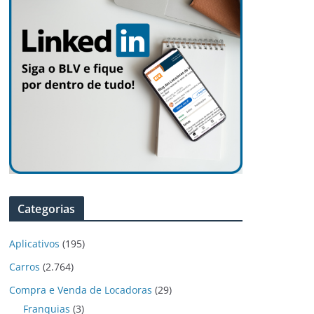
Categorias
Aplicativos
(195)
Carros
(2.764)
Compra e Venda de Locadoras
(29)
Franquias
(3)