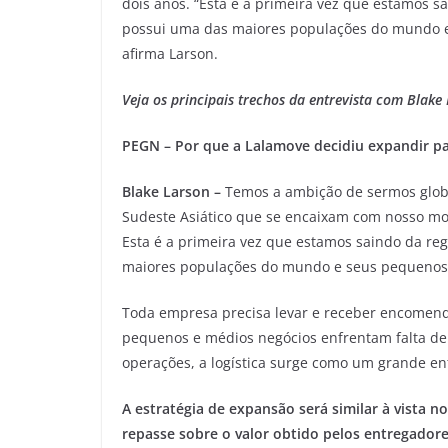
dois anos. “Esta é a primeira vez que estamos sa
possui uma das maiores populações do mundo e
afirma Larson.
Veja os principais trechos da entrevista com Blake
PEGN – Por que a Lalamove decidiu expandir par
Blake Larson –
Temos a ambição de sermos glob
Sudeste Asiático que se encaixam com nosso mo
Esta é a primeira vez que estamos saindo da reg
maiores populações do mundo e seus pequenos 
Toda empresa precisa levar e receber encomend
pequenos e médios negócios enfrentam falta de
operações, a logística surge como um grande en
A estratégia de expansão será similar à vista 
repasse sobre o valor obtido pelos entregadore