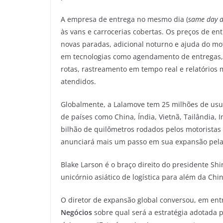
A empresa de entrega no mesmo dia (
same day d
às vans e carrocerias cobertas. Os preços de en
novas paradas, adicional noturno e ajuda do mo
em tecnologias como agendamento de entregas, 
rotas, rastreamento em tempo real e relatórios
atendidos.
Globalmente, a Lalamove tem 25 milhões de usu
de países como China, Índia, Vietnã, Tailândia, 
bilhão de quilômetros rodados pelos motoristas
anunciará mais um passo em sua expansão pela 
Blake Larson é o braço direito do presidente 
unicórnio asiático de logística para além da Ch
O diretor de expansão global conversou, em ent
Negócios
sobre qual será a estratégia adotada 