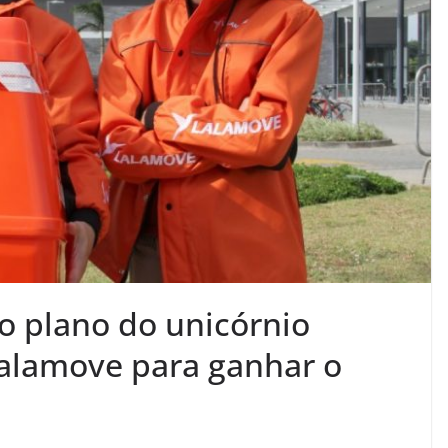
o plano do unicórnio
 Lalamove para ganhar o