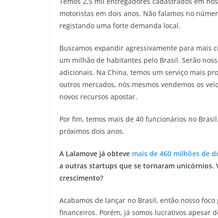
Temos 2,5 mil entregadores cadastrados em noss
motoristas em dois anos. Não falamos no núme
registando uma forte demanda local.
Buscamos expandir agressivamente para mais c
um milhão de habitantes pelo Brasil. Serão nosso
adicionais. Na China, temos um serviço mais pr
outros mercados, nós mesmos vendemos os veíc
novos recursos apostar.
Por fim, temos mais de 40 funcionários no Bras
próximos dois anos.
A Lalamove já obteve
mais de 460 milhões de d
a outras startups que se tornaram unicórnios. 
crescimento?
Acabamos de lançar no Brasil, então nosso foco 
financeiros. Porém, já somos lucrativos apesar