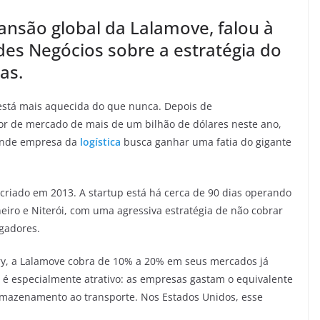
ansão global da Lalamove, falou à
s Negócios sobre a estratégia do
as.
está mais aquecida do que nunca. Depois de
or de mercado de mais de um bilhão de dólares neste ano,
ande empresa da
logística
busca ganhar uma fatia do gigante
riado em 2013. A startup está há cerca de 90 dias operando
eiro e Niterói, com uma agressiva estratégia de não cobrar
gadores.
ery, a Lalamove cobra de 10% a 20% em seus mercados já
s é especialmente atrativo: as empresas gastam o equivalente
rmazenamento ao transporte. Nos Estados Unidos, esse