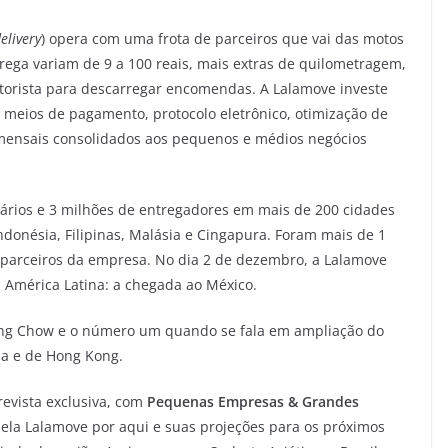
elivery
) opera com uma frota de parceiros que vai das motos
trega variam de 9 a 100 reais, mais extras de quilometragem,
torista para descarregar encomendas. A Lalamove investe
meios de pagamento, protocolo eletrônico, otimização de
 mensais consolidados aos pequenos e médios negócios
ários e 3 milhões de entregadores em mais de 200 cidades
Indonésia, Filipinas, Malásia e Cingapura. Foram mais de 1
 parceiros da empresa. No dia 2 de dezembro, a Lalamove
América Latina: a chegada ao México.
Shing Chow e o número um quando se fala em ampliação do
ina e de Hong Kong.
revista exclusiva, com
Pequenas Empresas & Grandes
pela Lalamove por aqui e suas projeções para os próximos