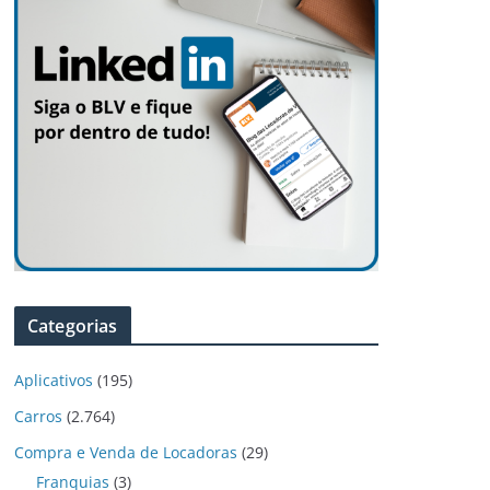
Categorias
Aplicativos
(195)
Carros
(2.764)
Compra e Venda de Locadoras
(29)
Franquias
(3)