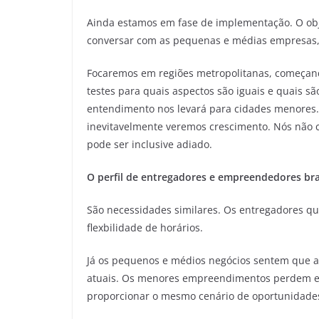
Ainda estamos em fase de implementação. O obj
conversar com as pequenas e médias empresas, 
Focaremos em regiões metropolitanas, começando
testes para quais aspectos são iguais e quais s
entendimento nos levará para cidades menores. 
inevitavelmente veremos crescimento. Nós não c
pode ser inclusive adiado.
O perfil de entregadores e empreendedores brasi
São necessidades similares. Os entregadores q
flexbilidade de horários.
Já os pequenos e médios negócios sentem que as
atuais. Os menores empreendimentos perdem em
proporcionar o mesmo cenário de oportunidades