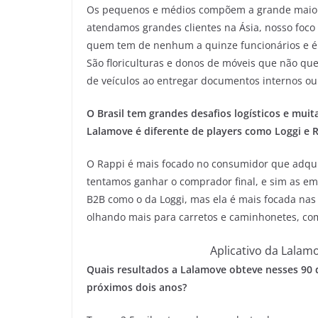
Os pequenos e médios compõem a grande maiori
atendamos grandes clientes na Ásia, nosso foco
quem tem de nenhum a quinze funcionários e é
São floriculturas e donos de móveis que não qu
de veículos ao entregar documentos internos o
O Brasil tem grandes desafios logísticos e muit
Lalamove é diferente de players como Loggi e 
O Rappi é mais focado no consumidor que adq
tentamos ganhar o comprador final, e sim as 
B2B como o da Loggi, mas ela é mais focada na
olhando mais para carretos e caminhonetes, como
Aplicativo da Lalam
Quais resultados a Lalamove obteve nesses 90 d
próximos dois anos?