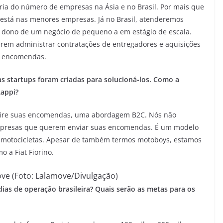
a do número de empresas na Ásia e no Brasil. Por mais que
 está nas menores empresas. Já no Brasil, atenderemos
 dono de um negócio de pequeno a em estágio de escala.
erem administrar contratações de entregadores e aquisições
u encomendas.
as startups foram criadas para solucioná-los. Como a
Rappi?
uire suas encomendas, uma abordagem B2C. Nós não
empresas que querem enviar suas encomendas. É um modelo
s motocicletas. Apesar de também termos motoboys, estamos
 a Fiat Fiorino.
ove (Foto: Lalamove/Divulgação)
ias de operação brasileira? Quais serão as metas para os