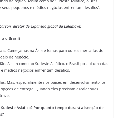
indo da região. Assim como no Sudeste Asiático, o Brasil
 seus pequenos e médios negócios enfrentam desafios”,
 Larson, diretor de expansão global da Lalamove:
a o Brasil?
ais. Começamos na Ásia e fomos para outros mercados do
delo de negócio.
ião. Assim como no Sudeste Asiático, o Brasil possui uma das
e médios negócios enfrentam desafios.
as. Mas, especialmente nos países em desenvolvimento, os
 opções de entrega. Quando eles precisam escalar suas
trave.
no Sudeste Asiático? Por quanto tempo durará a isenção de
s?