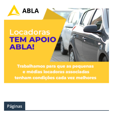
Páginas