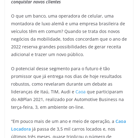
conquistar novos clientes
O que um banco, uma operadora de celular, uma
montadora de luxo alemã e uma empresa brasileira de
veículos têm em comum? Quando se trata dos novos
negócios da mobilidade, todos concordam que o ano de
2022 reserva grandes possibilidades de gerar receita
adicional e trazer um novo público.
O potencial desse segmento para o futuro é tão
promissor que já entrega nos dias de hoje resultados
robustos, como revelaram durante um debate as
lideranças de Itaú, TIM, Audi e
Caoa
que participaram
do ABPlan 2021, realizado por Automotive Business na
terça-feira, 3, em ambiente on-line.
“Em pouco mais de um ano e meio de operação, a
Caoa
Locadora
já passa de 3,5 mil carros locados e, nos
últimos três meses, quase triplicou o número de