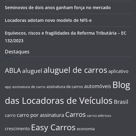
Seminovos de dois anos ganham força no mercado
Locadoras adotam novo modelo de NFS-e
Equívocos, riscos e fragilidades da Reforma Tributária – EC
132/2023
Destaques
aluguel de carros
ABLA
aluguel
aplicativo
Blog
automóveis
assinatura de carros
assinatura de carro
app
das Locadoras de Veículos
Brasil
Carros
carro por assinatura
carro
carros elétricos
Easy Carros
crescimento
economia