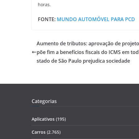
horas.
FONTE:
MUNDO AUTOMÓVEL PARA PCD
Aumento de tributos: aprovação de projet
põe fim a benefícios fiscais do ICMS em tod
stado de São Paulo prejudica sociedade
Categorias
Aplicativos
(195)
Carros
(2.765)