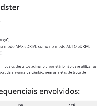
adster
;
arga”;
to no modo MAX eDRIVE como no modo AUTO eDRIVE
).
s modelos descritos acima, o proprietário não deve utilizar as
ort da alavanca de câmbio, nem as aletas de troca de
sequenciais envolvidos:
DE
ATÉ