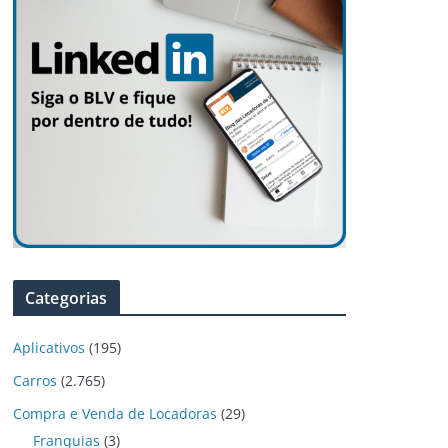
Categorias
Aplicativos
(195)
Carros
(2.765)
Compra e Venda de Locadoras
(29)
Franquias
(3)