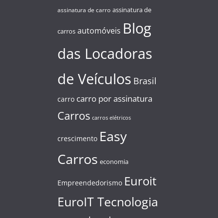
assinatura de
assinatura de carro
Blog
automóveis
carros
das Locadoras
de Veículos
Brasil
carro por assinatura
carro
Carros
carros elétricos
Easy
crescimento
Carros
economia
Euroit
Empreendedorismo
EuroIT Tecnologia