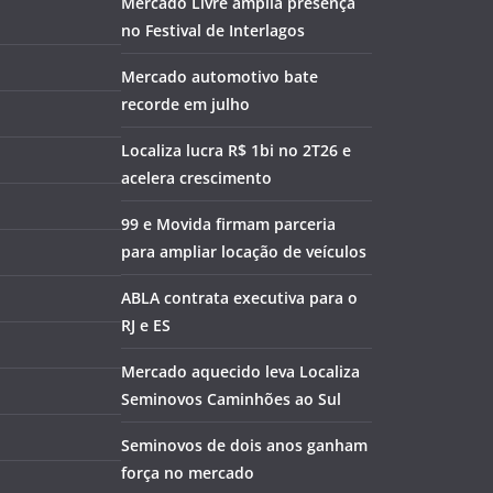
Mercado Livre amplia presença
no Festival de Interlagos
Mercado automotivo bate
recorde em julho
Localiza lucra R$ 1bi no 2T26 e
acelera crescimento
99 e Movida firmam parceria
para ampliar locação de veículos
ABLA contrata executiva para o
RJ e ES
Mercado aquecido leva Localiza
Seminovos Caminhões ao Sul
Seminovos de dois anos ganham
força no mercado