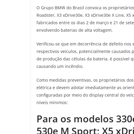
O Grupo BMW do Brasil convoca os proprietários
Roadster, X3 xDrive30e, X3 xDrive30e X Line, X5
fabricados entre os dias 2 de março e 21 de set
envolvendo baterias de alta voltagem.
Verificou-se que em decorrência de defeito nos 
respectivos veículos, potencialmente causados
de produção das células da bateria, é possível 
causando um incêndio.
Como medidas preventivas, os proprietários dos
elétrica e devem adotar imediatamente as orien
configuradas por meio do display central do veí
níveis mínimos:
Para os modelos 330e
530e M Sport; X5 xDr