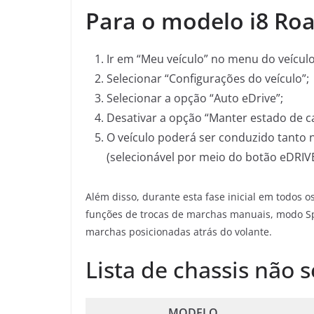
Para o modelo i8 Ro
Ir em “Meu veículo” no menu do veículo
Selecionar “Configurações do veículo”;
Selecionar a opção “Auto eDrive”;
Desativar a opção “Manter estado de c
O veículo poderá ser conduzido tan
(selecionável por meio do botão eDRIVE
Além disso, durante esta fase inicial em todos o
funções de trocas de marchas manuais, modo Sp
marchas posicionadas atrás do volante.
Lista de chassis não 
MODELO