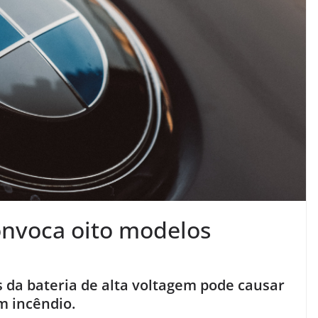
onvoca oito modelos
s da bateria de alta voltagem pode causar
m incêndio.