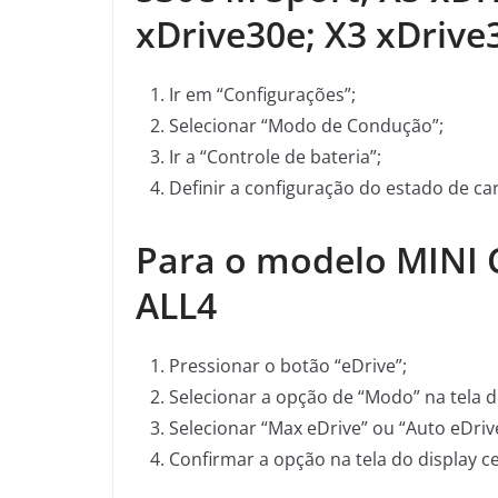
xDrive30e; X3 xDrive
Ir em “Configurações”;
Selecionar “Modo de Condução”;
Ir a “Controle de bateria”;
Definir a configuração do estado de c
Para o modelo MINI 
ALL4
Pressionar o botão “eDrive”;
Selecionar a opção de “Modo” na tela d
Selecionar “Max eDrive” ou “Auto eDriv
Confirmar a opção na tela do display ce