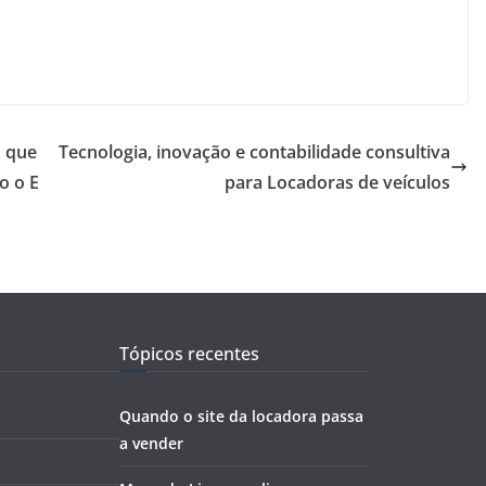
o que
Tecnologia, inovação e contabilidade consultiva
o o E
para Locadoras de veículos
Tópicos recentes
Quando o site da locadora passa
a vender