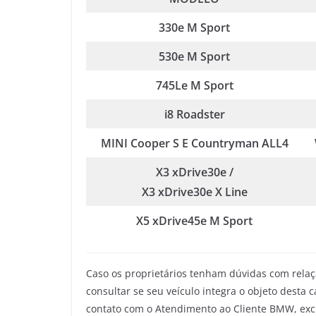
330e M Sport
530e M Sport
745Le M Sport
i8 Roadster
MINI Cooper S E Countryman ALL4
X3 xDrive30e /
X3 xDrive30e X Line
X5 xDrive45e M Sport
Caso os proprietários tenham dúvidas com relaç
consultar se seu veículo integra o objeto dest
contato com o Atendimento ao Cliente BMW, exclus