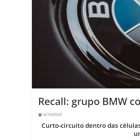
Recall: grupo BMW c
16/10/2020
Curto-circuito dentro das célula
u