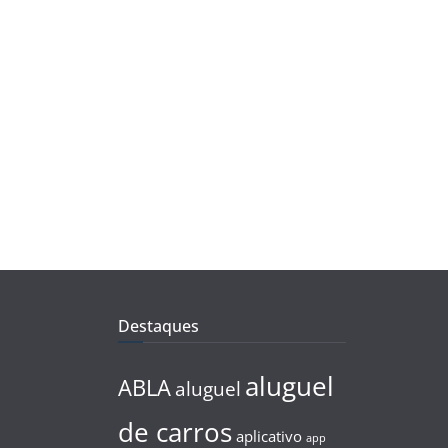
Destaques
aluguel
ABLA
aluguel
de carros
aplicativo
app