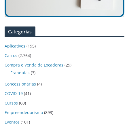
Categorias
Aplicativos
(195)
Carros
(2.764)
Compra e Venda de Locadoras
(29)
Franquias
(3)
Concessionárias
(4)
COVID-19
(41)
Cursos
(60)
Empreendedorismo
(893)
Eventos
(101)