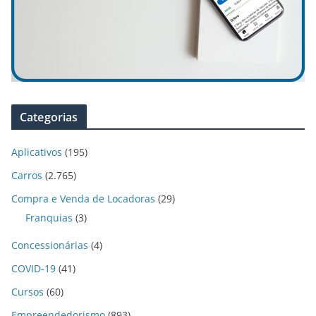
Categorias
Aplicativos
(195)
Carros
(2.765)
Compra e Venda de Locadoras
(29)
Franquias
(3)
Concessionárias
(4)
COVID-19
(41)
Cursos
(60)
Empreendedorismo
(893)