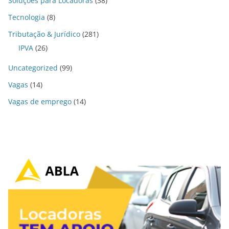
Soluções para Locadoras
(38)
Tecnologia
(8)
Tributação & Jurídico
(281)
IPVA
(26)
Uncategorized
(99)
Vagas
(14)
Vagas de emprego
(14)