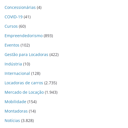
Concessionárias
(4)
COVID-19
(41)
Cursos
(60)
Empreendedorismo
(893)
Eventos
(102)
Gestão para Locadoras
(422)
Indústria
(10)
Internacional
(128)
Locadoras de carros
(2.735)
Mercado de Locação
(1.943)
Mobilidade
(154)
Montadoras
(14)
Notícias
(3.828)