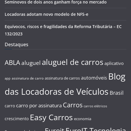
Seminovos de dois anos ganham força no mercado
Locadoras adotam novo modelo de NFS-e
Equívocos, riscos e fragilidades da Reforma Tributária – EC
132/2023
Destaques
aluguel de carros
ABLA
aluguel
aplicativo
Blog
automóveis
assinatura de carros
assinatura de carro
app
das Locadoras de Veículos
Brasil
Carros
carro por assinatura
carro
carros elétricos
Easy Carros
crescimento
economia
EuroIT Tecnologia
Euroit