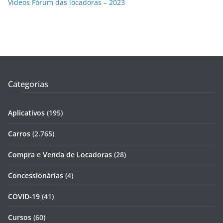
Vídeos Fórum das locadoras – 2023
Categorias
Aplicativos
(195)
Carros
(2.765)
Compra e Venda de Locadoras
(28)
Concessionárias
(4)
COVID-19
(41)
Cursos
(60)