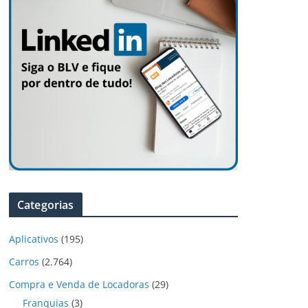
Categorias
Aplicativos
(195)
Carros
(2.764)
Compra e Venda de Locadoras
(29)
Franquias
(3)