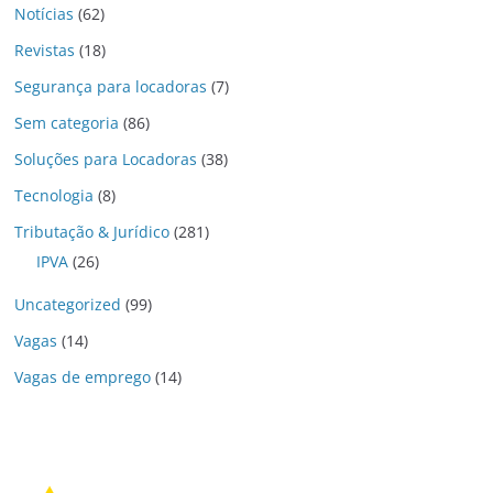
Notícias
(62)
Revistas
(18)
Segurança para locadoras
(7)
Sem categoria
(86)
Soluções para Locadoras
(38)
Tecnologia
(8)
Tributação & Jurídico
(281)
IPVA
(26)
Uncategorized
(99)
Vagas
(14)
Vagas de emprego
(14)