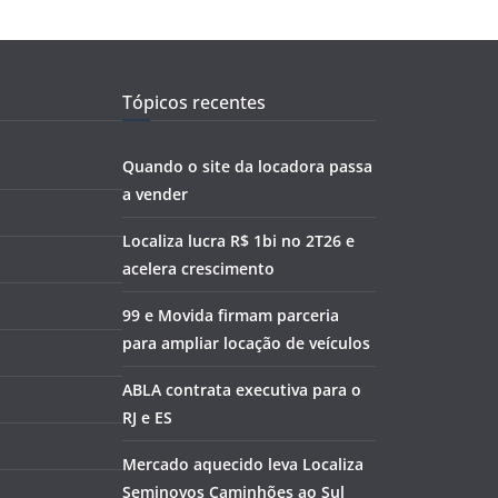
Tópicos recentes
Quando o site da locadora passa
a vender
Localiza lucra R$ 1bi no 2T26 e
acelera crescimento
99 e Movida firmam parceria
para ampliar locação de veículos
ABLA contrata executiva para o
RJ e ES
Mercado aquecido leva Localiza
Seminovos Caminhões ao Sul