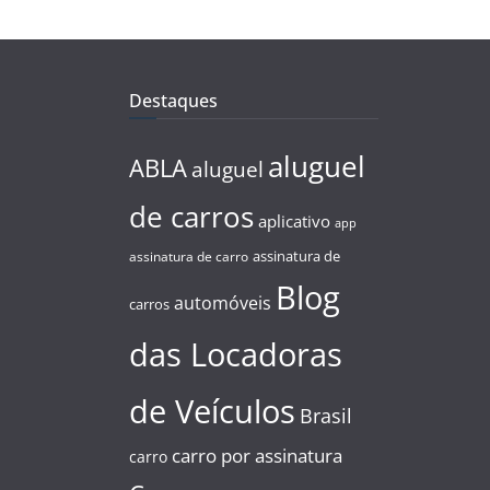
Destaques
aluguel
ABLA
aluguel
de carros
aplicativo
app
assinatura de
assinatura de carro
Blog
automóveis
carros
das Locadoras
de Veículos
Brasil
carro por assinatura
carro