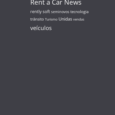
Rent a Car News
rently soft
tecnologia
seminovos
Unidas
trânsito
Turismo
vendas
veículos