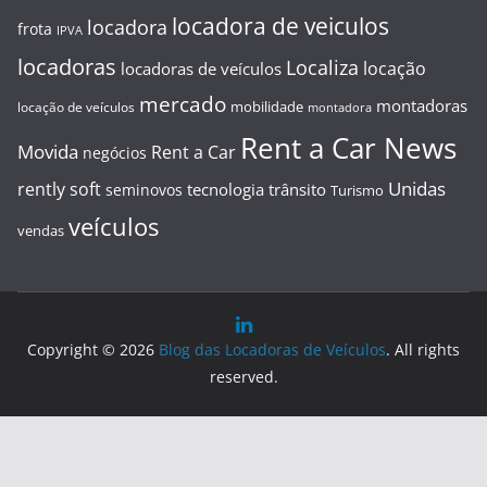
locadora de veiculos
locadora
frota
IPVA
locadoras
Localiza
locação
locadoras de veículos
mercado
montadoras
mobilidade
locação de veículos
montadora
Rent a Car News
Movida
Rent a Car
negócios
Unidas
rently soft
tecnologia
trânsito
seminovos
Turismo
veículos
vendas
Copyright © 2026
Blog das Locadoras de Veículos
. All rights
reserved.