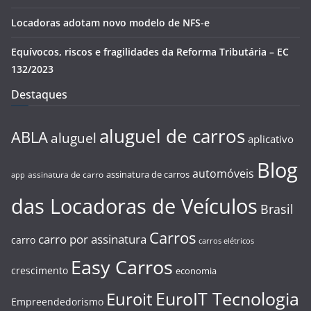
Locadoras adotam novo modelo de NFS-e
Equívocos, riscos e fragilidades da Reforma Tributária – EC
132/2023
Destaques
aluguel de carros
ABLA
aluguel
aplicativo
Blog
automóveis
assinatura de carros
assinatura de carro
app
das Locadoras de Veículos
Brasil
Carros
carro por assinatura
carro
carros elétricos
Easy Carros
crescimento
economia
EuroIT Tecnologia
Euroit
Empreendedorismo