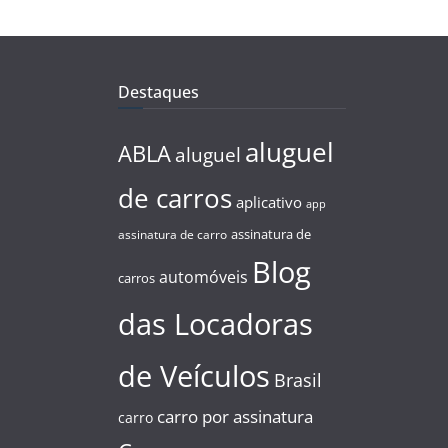
Destaques
aluguel
ABLA
aluguel
de carros
aplicativo
app
assinatura de
assinatura de carro
Blog
automóveis
carros
das Locadoras
de Veículos
Brasil
carro por assinatura
carro