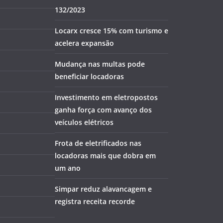
132/2023
Locarx cresce 15% com turismo e
acelera expansão
Mudança nas multas pode
beneficiar locadoras
Investimento em eletropostos
ganha força com avanço dos
veículos elétricos
Frota de eletrificados nas
locadoras mais que dobra em
um ano
Simpar reduz alavancagem e
registra receita recorde