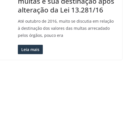
multas e sua destinação após
alteração da Lei 13.281/16
Até outubro de 2016, muito se discutia em relação
à destinação dos valores das multas arrecadado
pelos órgãos, pouco era
Leia mais