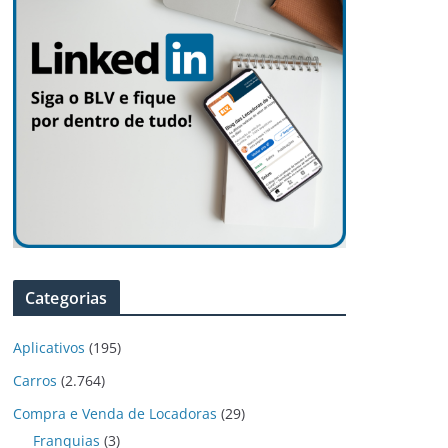
Categorias
Aplicativos
(195)
Carros
(2.764)
Compra e Venda de Locadoras
(29)
Franquias
(3)