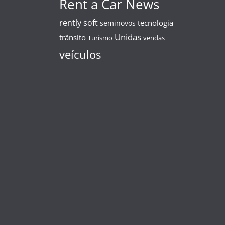
Rent a Car News
rently soft
tecnologia
seminovos
Unidas
trânsito
Turismo
vendas
veículos