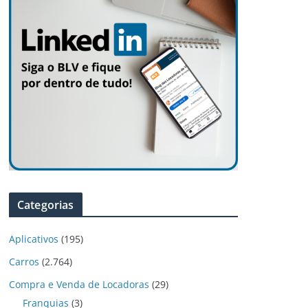
Categorias
Aplicativos
(195)
Carros
(2.764)
Compra e Venda de Locadoras
(29)
Franquias
(3)