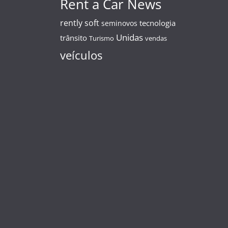
Rent a Car News
rently soft
tecnologia
seminovos
Unidas
trânsito
Turismo
vendas
veículos