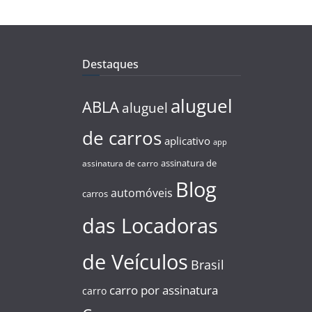
Destaques
aluguel
ABLA
aluguel
de carros
aplicativo
app
assinatura de
assinatura de carro
Blog
automóveis
carros
das Locadoras
de Veículos
Brasil
carro por assinatura
carro