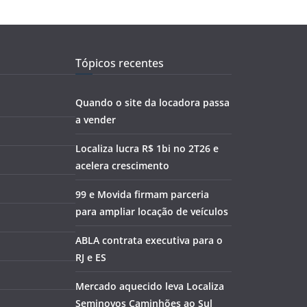
Tópicos recentes
Quando o site da locadora passa
a vender
Localiza lucra R$ 1bi no 2T26 e
acelera crescimento
99 e Movida firmam parceria
para ampliar locação de veículos
ABLA contrata executiva para o
RJ e ES
Mercado aquecido leva Localiza
Seminovos Caminhões ao Sul