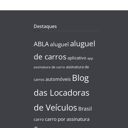
Destaques
aluguel
ABLA
aluguel
de carros
aplicativo
app
assinatura de
assinatura de carro
Blog
automóveis
carros
das Locadoras
de Veículos
Brasil
carro por assinatura
carro