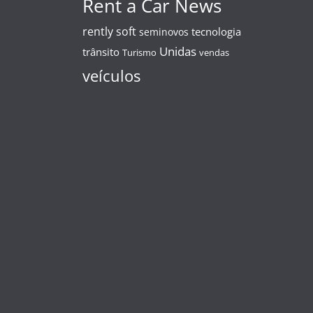
Rent a Car News
rently soft
tecnologia
seminovos
Unidas
trânsito
Turismo
vendas
veículos