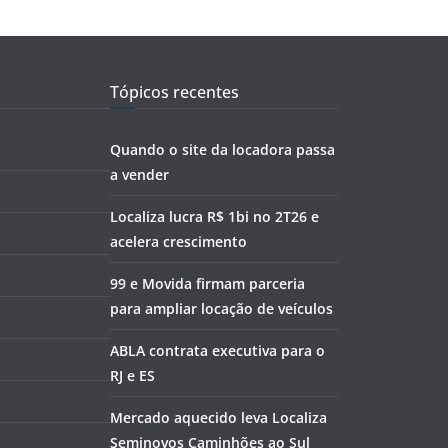
Tópicos recentes
Quando o site da locadora passa
a vender
Localiza lucra R$ 1bi no 2T26 e
acelera crescimento
99 e Movida firmam parceria
para ampliar locação de veículos
ABLA contrata executiva para o
RJ e ES
Mercado aquecido leva Localiza
Seminovos Caminhões ao Sul