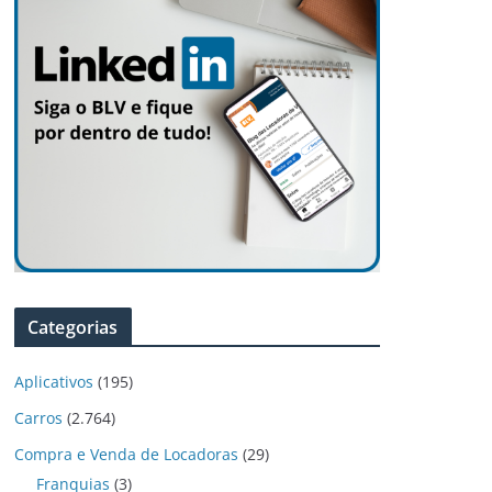
Categorias
Aplicativos
(195)
Carros
(2.764)
Compra e Venda de Locadoras
(29)
Franquias
(3)